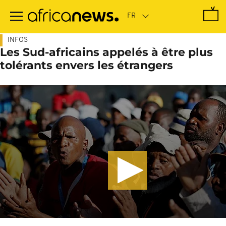
Passer
au
contenu
principal
INFOS
Les Sud-africains appelés à être plus
tolérants envers les étrangers