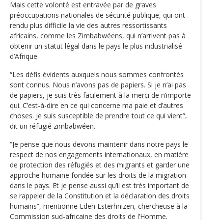
Mais cette volonté est entravée par de graves
préoccupations nationales de sécurité publique, qui ont
rendu plus difficile la vie des autres ressortissants
africains, comme les Zimbabwéens, qui n’arrivent pas à
obtenir un statut légal dans le pays le plus industrialisé
d’Afrique.
“Les défis évidents auxquels nous sommes confrontés
sont connus. Nous n’avons pas de papiers. Si je n’ai pas
de papiers, je suis très facilement à la merci de n’importe
qui. C’est-à-dire en ce qui concerne ma paie et d’autres
choses. Je suis susceptible de prendre tout ce qui vient”,
dit un réfugié zimbabwéen.
“Je pense que nous devons maintenir dans notre pays le
respect de nos engagements internationaux, en matière
de protection des réfugiés et des migrants et garder une
approche humaine fondée sur les droits de la migration
dans le pays. Et je pense aussi qu’il est très important de
se rappeler de la Constitution et la déclaration des droits
humains”, mentionne Eden Esterhnizen, chercheuse à la
Commission sud-africaine des droits de l’Homme.