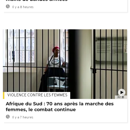
Il y a 8 heures
VIOLENCE CONTRE LES FEMMES
02:30
Afrique du Sud : 70 ans après la marche des
femmes, le combat continue
Il y a 7 heures