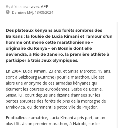
avec AFP
By Africanews
Dernière MAJ:
13/08/2024
Des plateaux kényans aux forêts sombres des
Balkans : la foulée de Lucia Kimani et l’amour d’un
homme ont mené cette marathonienne –
originaire du Kenya – en Bosnie dont elle
deviendra, à Rio de Janeiro, la première athlète à
participer à trois Jeux olympiques.
En 2004, Lucia Kimani, 23 ans, et Sinisa Marcetic, 19 ans,
sont à Salzbourg (Autriche) pour le marathon. Elle est
alors une anonyme de ces armadas kényanes qui
écument les courses européennes. Serbe de Bosnie,
Sinisa, lui, court depuis une dizaine d’années sur les
pentes abruptes des forêts de pins de la montagne de
Mrakovica, qui dominent la petite ville de Prijedor.
Footballeuse amatrice, Lucia Kimani a pris part, un an
plus tôt, à son premier marathon, à Nairobi, sur les