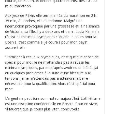
course, un 800 m, et détient quatre records, des 10.000
m au marathon.
Aux Jeux de Pékin, elle termine 42e du marathon en 2 h
35 min, à Londres, elle abandonne. Malgré une
interruption provoquée par une grossesse et la naissance
de Victoria, sa fille, il y a deux ans et demi, Lucia Kimani a
réussi les minimas olympiques : “quand je cours pour la
Bosnie, c’est comme si je courais pour mon pays”,
assure-t-elle.
“Participer à ces Jeux olympiques, c’est quelque chose de
spécial pour moi. Je ne m’attendais pas à réussir les
minima olympiques, parce qu’après avoir eu un bébé, j’ai
eu quelques problèmes à la suite d’une blessure aux
tendons, je ne m’attendais pas à atteindre la barre
nécessaire pour la qualification. Alors c’est spécial pour
moi”.
L’argent ne peut être son moteur aujourd’hui. L’athlétisme
est une discipline confidentielle en Bosnie. Pour en vivre,
“il faudrait que je cours plus vite”, conclut-elle.