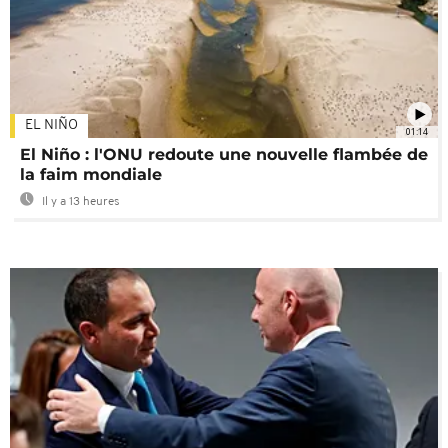
EL NIÑO
01:14
El Niño : l'ONU redoute une nouvelle flambée de
la faim mondiale
Il y a 13 heures