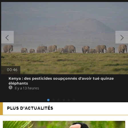
00:46
Kenya : des pesticides soupçonnés d'avoir tué quinze
éléphants
Il y a 13 heures
PLUS D'ACTUALITÉS