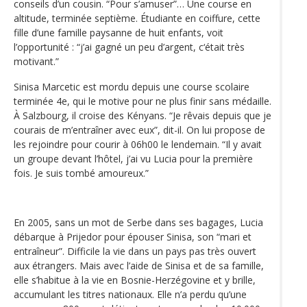
conseils d’un cousin. “Pour s’amuser”… Une course en
altitude, terminée septième. Étudiante en coiffure, cette
fille d’une famille paysanne de huit enfants, voit
l’opportunité : “j’ai gagné un peu d’argent, c‘était très
motivant.”
Sinisa Marcetic est mordu depuis une course scolaire
terminée 4e, qui le motive pour ne plus finir sans médaille.
À Salzbourg, il croise des Kényans. “Je rêvais depuis que je
courais de m’entraîner avec eux”, dit-il. On lui propose de
les rejoindre pour courir à 06h00 le lendemain. “Il y avait
un groupe devant l’hôtel, j’ai vu Lucia pour la première
fois. Je suis tombé amoureux.”
En 2005, sans un mot de Serbe dans ses bagages, Lucia
débarque à Prijedor pour épouser Sinisa, son “mari et
entraîneur”. Difficile la vie dans un pays pas très ouvert
aux étrangers. Mais avec l’aide de Sinisa et de sa famille,
elle s’habitue à la vie en Bosnie-Herzégovine et y brille,
accumulant les titres nationaux. Elle n’a perdu qu’une