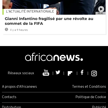
L'ACTUALITÉ INTERNATIONALE
00:42
Gianni Infantino fragilisé par une révolte au
sommet de la FIFA
Il y a 9 heures
Réseaux sociaux
A propos d'Africanews
Termes et Conditions
Contacts
Politique de Cookie
Distribution
Publicité