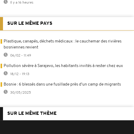
Il y a 16 heures
SUR LE MÊME PAYS
Plastique, canapés, déchets médicaux : le cauchemar des rivières
bosniennes revient
06/02 - 11:49
Pollution sévère à Sarajevo, les habitants invités à rester chez eux
18/12 - 19:13
Bosnie : 6 blessés dans une fusillade près d'un camp de migrants
30/05/2025
SUR LE MÊME THÈME