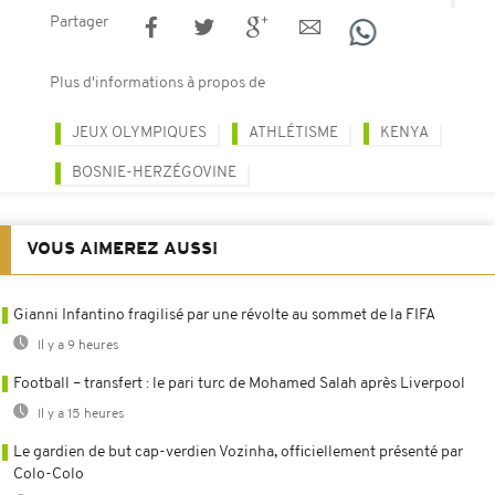
Partager
Plus d'informations à propos de
JEUX OLYMPIQUES
ATHLÉTISME
KENYA
BOSNIE-HERZÉGOVINE
VOUS AIMEREZ AUSSI
Gianni Infantino fragilisé par une révolte au sommet de la FIFA
Il y a 9 heures
Football – transfert : le pari turc de Mohamed Salah après Liverpool
Il y a 15 heures
Le gardien de but cap-verdien Vozinha, officiellement présenté par
Colo-Colo