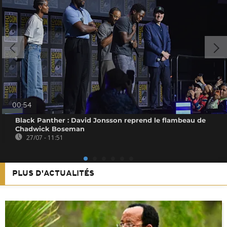
00:54
Black Panther : David Jonsson reprend le flambeau de
Chadwick Boseman
27/07 - 11:51
PLUS D'ACTUALITÉS