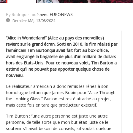
avec EURONEWS
By Rodrigue Loué
Dernière MAJ:
13/08/2024
“Alice in Wonderland” (Alice au pays des merveilles)
revient sur le grand écran. Sorti en 2010, le film réalisé par
l’américain Tim Burtonqui avait fait fort au box-office,
avait engrangé la bagatelle de plus d’un milliard de dollars
hors des Etats-Unis. Pour ce nouveau volet, Tim Burton a
estimé qu’il ne pouvait pas apporter quelque chose de
nouveau.
Le réalisateur américain a donc remis les rênes à son
homologue britannique James Bobin pour “Alice Through
the Looking Glass.” Burton est resté attaché au projet,
mais cette fois en tant que producteur exécutif.
Tim Burton : “une autre personne est juste une autre
personne, de telle sorte que mon but était juste de le
soutenir s’il avait besoin de conseils, s’il voulait quelque