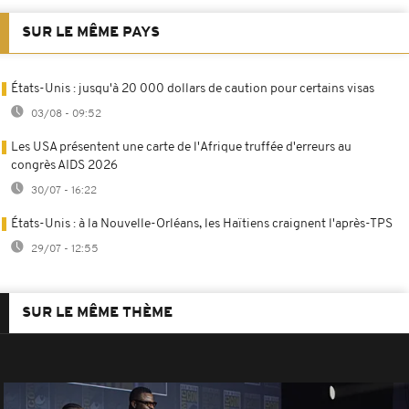
SUR LE MÊME PAYS
États-Unis : jusqu'à 20 000 dollars de caution pour certains visas
03/08 - 09:52
Les USA présentent une carte de l'Afrique truffée d'erreurs au
congrès AIDS 2026
30/07 - 16:22
États-Unis : à la Nouvelle-Orléans, les Haïtiens craignent l'après-TPS
29/07 - 12:55
SUR LE MÊME THÈME