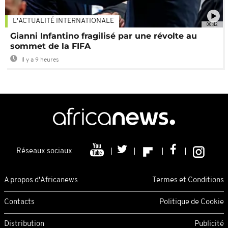
L'ACTUALITÉ INTERNATIONALE
00:42
Gianni Infantino fragilisé par une révolte au
sommet de la FIFA
Il y a 9 heures
Réseaux sociaux
A propos d'Africanews
Termes et Conditions
Contacts
Politique de Cookie
Distribution
Publicité