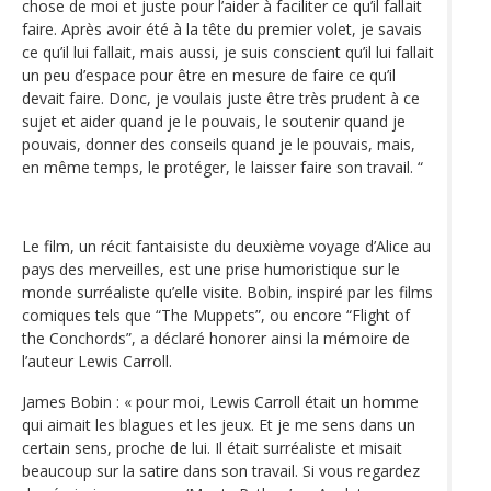
chose de moi et juste pour l’aider à faciliter ce qu’il fallait
faire. Après avoir été à la tête du premier volet, je savais
ce qu’il lui fallait, mais aussi, je suis conscient qu’il lui fallait
un peu d’espace pour être en mesure de faire ce qu’il
devait faire. Donc, je voulais juste être très prudent à ce
sujet et aider quand je le pouvais, le soutenir quand je
pouvais, donner des conseils quand je le pouvais, mais,
en même temps, le protéger, le laisser faire son travail. “
Le film, un récit fantaisiste du deuxième voyage d’Alice au
pays des merveilles, est une prise humoristique sur le
monde surréaliste qu’elle visite. Bobin, inspiré par les films
comiques tels que “The Muppets”, ou encore “Flight of
the Conchords”, a déclaré honorer ainsi la mémoire de
l’auteur Lewis Carroll.
James Bobin : « pour moi, Lewis Carroll était un homme
qui aimait les blagues et les jeux. Et je me sens dans un
certain sens, proche de lui. Il était surréaliste et misait
beaucoup sur la satire dans son travail. Si vous regardez