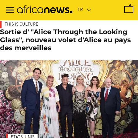
Passer
au
contenu
principal
THIS IS CULTURE
Sortie d' "Alice Through the Looking
Glass", nouveau volet d'Alice au pays
des merveilles
ETATS-UNIS