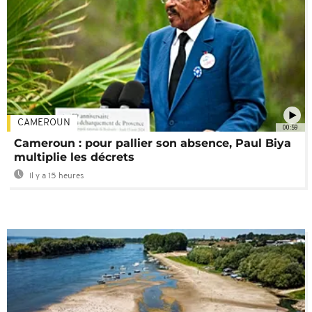
CAMEROUN
00:59
Cameroun : pour pallier son absence, Paul Biya
multiplie les décrets
Il y a 15 heures