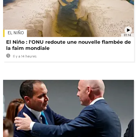
EL NIÑO
01:14
El Niño : l'ONU redoute une nouvelle flambée de
la faim mondiale
Il y a 14 heures