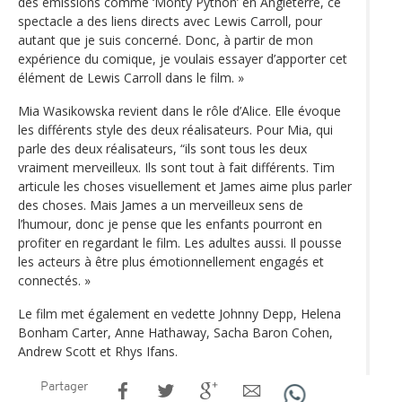
des émissions comme ‘Monty Python’ en Angleterre, ce
spectacle a des liens directs avec Lewis Carroll, pour
autant que je suis concerné. Donc, à partir de mon
expérience du comique, je voulais essayer d’apporter cet
élément de Lewis Carroll dans le film. »
Mia Wasikowska revient dans le rôle d’Alice. Elle évoque
les différents style des deux réalisateurs. Pour Mia, qui
parle des deux réalisateurs, “ils sont tous les deux
vraiment merveilleux. Ils sont tout à fait différents. Tim
articule les choses visuellement et James aime plus parler
des choses. Mais James a un merveilleux sens de
l’humour, donc je pense que les enfants pourront en
profiter en regardant le film. Les adultes aussi. Il pousse
les acteurs à être plus émotionnellement engagés et
connectés. »
Le film met également en vedette Johnny Depp, Helena
Bonham Carter, Anne Hathaway, Sacha Baron Cohen,
Andrew Scott et Rhys Ifans.
Partager