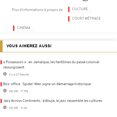
CULTURE
Plus d'informations à propos de
COURT MÉTRAGE
CINÉMA
VOUS AIMEREZ AUSSI
« Possession » : en Jamaïque, les fantômes du passé colonial
ressurgissent
Il y a 21 heures
Box-office : Spider-Man signe un démarrage historique
04/08 - 17:58
Jazz Across Continents : à Abuja, le jazz rassemble les cultures
03/08 - 11:26