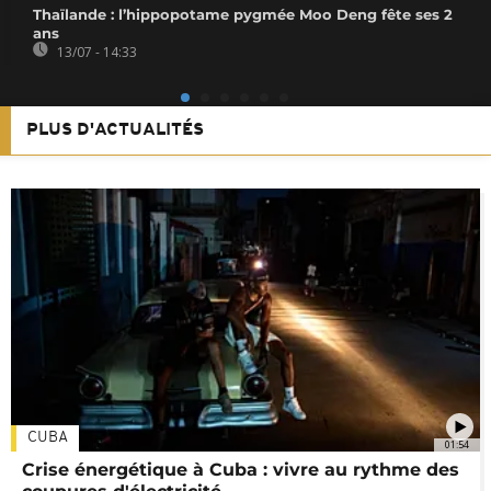
Thaïlande : l’hippopotame pygmée Moo Deng fête ses 2
ans
13/07 - 14:33
PLUS D'ACTUALITÉS
CUBA
01:54
Crise énergétique à Cuba : vivre au rythme des