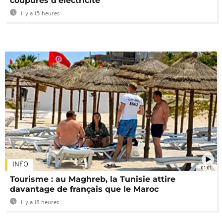
coupures d'électricité
Il y a 15 heures
INFO
01:01
Tourisme : au Maghreb, la Tunisie attire
davantage de français que le Maroc
Il y a 18 heures