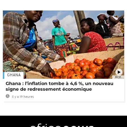
GHANA
00:51
Ghana : l’inflation tombe à 4,6 %, un nouveau
signe de redressement économique
Il y a 19 heures