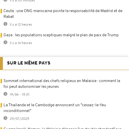
Il y a 35 minutes
Ceuta : une ONG marocaine pointe la responsabilité de Madrid et de
Rabat
Il y a 12 heures
Gaza : les populations sceptiques malgré le plan de paix de Trump
Il y a 14 heures
SUR LE MÊME PAYS
Sommet international des chefs religieux en Malaisie : comment la
foi peut autonomiser les jeunes
19/06 - 15:01
La Thaïlande et le Cambodge annoncent un "cessez-le-feu
inconditionnel"
29/07/2025