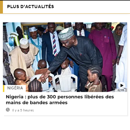
PLUS D'ACTUALITÉS
NIGÉRIA
02:08
Nigeria : plus de 300 personnes libérées des
mains de bandes armées
Il y a 5 heures