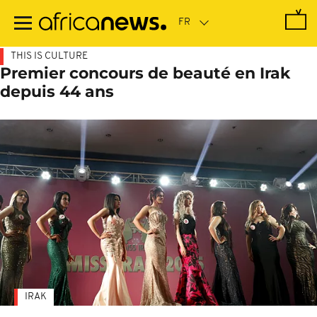
Passer
au
contenu
principal
THIS IS CULTURE
Premier concours de beauté en Irak
depuis 44 ans
IRAK