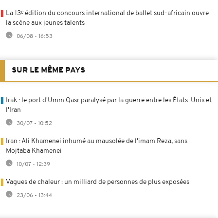
La 13ᵉ édition du concours international de ballet sud-africain ouvre
la scène aux jeunes talents
06/08 - 16:53
SUR LE MÊME PAYS
Irak : le port d'Umm Qasr paralysé par la guerre entre les États-Unis et
l'Iran
30/07 - 10:52
Iran : Ali Khamenei inhumé au mausolée de l'imam Reza, sans
Mojtaba Khamenei
10/07 - 12:39
Vagues de chaleur : un milliard de personnes de plus exposées
23/06 - 13:44