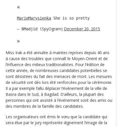
MarieMarysienka
She is so pretty
SpyOgram)
December 20, 2015
— BMadjid (
Miss Irak a été annulée à maintes reprises depuis 40 ans
à cause des troubles que connaît le Moyen-Orient et de
l’influence des milieux traditionalistes. Pour l‘édition de
cette année, de nombreuses candidates potentielles se
sont désistées du fait des menaces de mort. Les mesures
de sécurité ont dès lors été renforcées pour la cérémonie.
Il a par exemple fallu déplacer l‘événement de la ville de
Basra dans le Sud, à Bagdad. D’ailleurs, la plupart des
personnes qui ont assisté à l‘événement sont des amis ou
des membres de la famille des candidates.
Les organisateurs ont émis le vœu que la candidate qui
sera élue par le jury représente dignement l’image de la