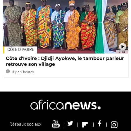
CÔTE D'IVOIRE
01:58
Côte d'Ivoire : Djidji Ayokwe, le tambour parleur
retrouve son village
Il y a 9 heures
Réseaux sociaux