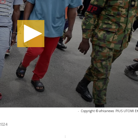
-
Copyright © africanews
PIUS UTOMI EKP
2024