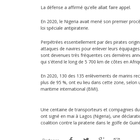
La défense a affirmé qu'elle allait faire appel.
En 2020, le Nigeria avait mené son premier procè
loi spéciale antipiraterie.
Perpétrées essentiellement par des pirates origin
attaques de navires pour enlever leurs équipages
sont devenues très fréquentes ces dernières ann
qui s'étend le long de 5 700 km de côtes en Afriq
En 2020, 130 des 135 enlèvements de marins rec
plus de 95 %, ont eu lieu dans cette zone, selon
maritime international (BMI).
Une centaine de transporteurs et compagnies du 
ont signé en mai à Lagos (Nigeria), une déclarat
coalition contre la piraterie dans le golfe de Guin