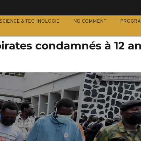
S
SCIENCE & TECHNOLOGIE
NO COMMENT
PROGR
 pirates condamnés à 12 a