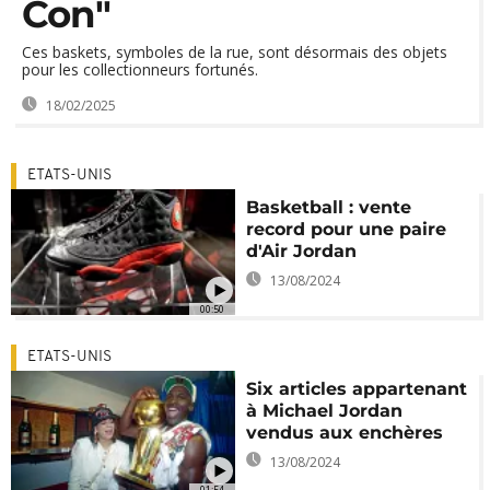
Con"
Ces baskets, symboles de la rue, sont désormais des objets
pour les collectionneurs fortunés.
18/02/2025
ETATS-UNIS
Basketball : vente
record pour une paire
d'Air Jordan
13/08/2024
00:50
ETATS-UNIS
Six articles appartenant
à Michael Jordan
vendus aux enchères
13/08/2024
01:54