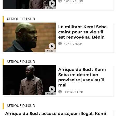
19/06 - 15:39
01:06
AFRIQUE DU SUD
Le militant Kemi Seba
craint pour sa vie s'il
est renvoyé au Bénin
12/05 - 09:41
01:30
AFRIQUE DU SUD
Afrique du Sud : Kemi
Seba en détention
provisoire jusqu'au 11
mai
30/04 - 11:28
01:31
AFRIQUE DU SUD
Afrique du Sud : accusé de séjour illegal, Kémi