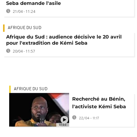
Seba demande l'asile
21/04 - 11:24
AFRIQUE DU SUD
Afrique du Sud : audience décisive le 20 avril
pour l'extradition de Kémi Seba
20/04 - 11:57
AFRIQUE DU SUD
Recherché au Bénin,
l'activiste Kémi Seba
arrêté en Afrique du
22/04 - 11:17
Sud
01:03