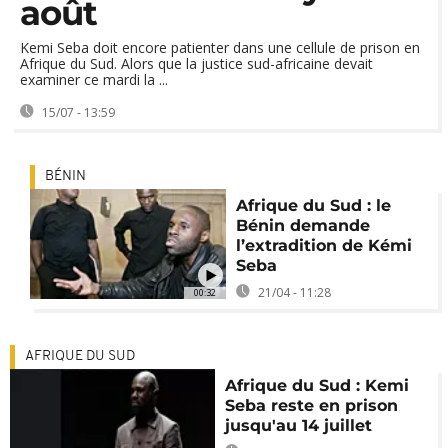
août
Kemi Seba doit encore patienter dans une cellule de prison en
Afrique du Sud. Alors que la justice sud-africaine devait
examiner ce mardi la ...
15/07 - 13:59
BÉNIN
Afrique du Sud : le
Bénin demande
l’extradition de Kémi
Seba
21/04 - 11:28
00:32
AFRIQUE DU SUD
Afrique du Sud : Kemi
Seba reste en prison
jusqu'au 14 juillet