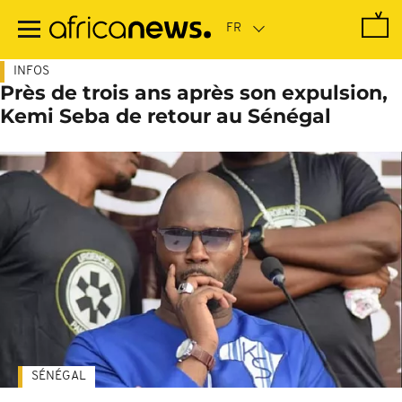
Passer
au
contenu
principal
INFOS
Près de trois ans après son expulsion,
Kemi Seba de retour au Sénégal
SÉNÉGAL