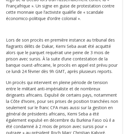
Françafrique ». Un signe en guise de protestation contre
cette monnaie que l’activiste qualifie de « scandale
économico-politique d’ordre colonial ».
Lors de son procès en première instance au tribunal des
flagrants délits de Dakar, Kemi Seba avait été acquitté
alors que le parquet requérait une peine de 3 mois de
prison avec sursis. À la suite d’une contestation de la
banque ouest-africaine, le procès en appel est prévu pour
ce lundi 24 février dès 9h GMT, après plusieurs reports.
Un procès qui intervient en pleine période de tension
entre le militant anti-impérialiste et de nombreux
dirigeants africains. Expulsé de certains pays, notamment
la Côte d’Ivoire, pour ses prises de position tranchées non
seulement sur le franc CFA mais aussi sur la gestion en
général de présidents africains, Kemi Seba a été
également expulsé en décembre du Burkina Faso où il a
été condamné à 2 mois de prison avec sursis pour «
outrage » au président Roch Marc Christian Kaboré.