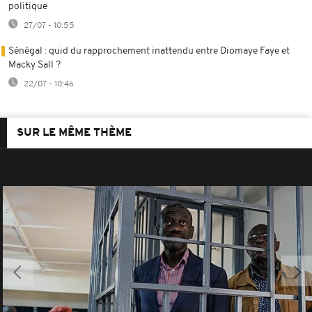
politique
27/07 - 10:55
Sénégal : quid du rapprochement inattendu entre Diomaye Faye et
Macky Sall ?
22/07 - 10:46
SUR LE MÊME THÈME