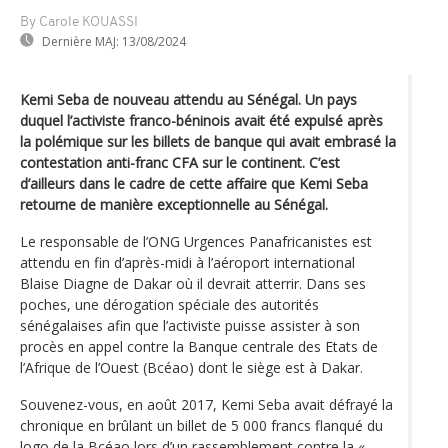
By Carole KOUASSI
Dernière MAJ:
13/08/2024
Kemi Seba de nouveau attendu au Sénégal. Un pays
duquel l’activiste franco-béninois avait été expulsé après
la polémique sur les billets de banque qui avait embrasé la
contestation anti-franc CFA sur le continent. C’est
d’ailleurs dans le cadre de cette affaire que Kemi Seba
retourne de manière exceptionnelle au Sénégal.
Le responsable de l’ONG Urgences Panafricanistes est
attendu en fin d’après-midi à l’aéroport international
Blaise Diagne de Dakar où il devrait atterrir. Dans ses
poches, une dérogation spéciale des autorités
sénégalaises afin que l’activiste puisse assister à son
procès en appel contre la Banque centrale des Etats de
l’Afrique de l’Ouest (Bcéao) dont le siège est à Dakar.
Souvenez-vous, en août 2017, Kemi Seba avait défrayé la
chronique en brûlant un billet de 5 000 francs flanqué du
logo de la Bcéao lors d’un rassemblement contre la «