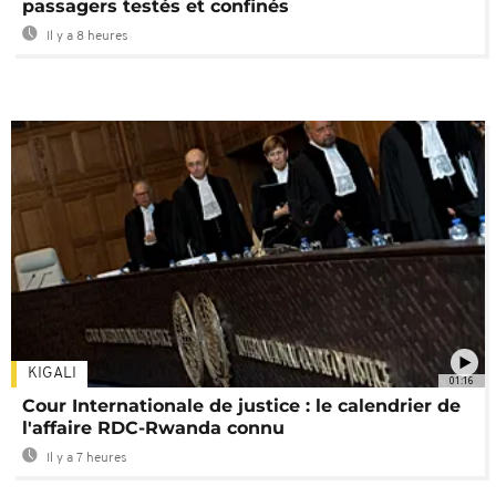
passagers testés et confinés
Il y a 8 heures
KIGALI
01:16
Cour Internationale de justice : le calendrier de
l'affaire RDC-Rwanda connu
Il y a 7 heures