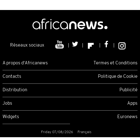
Réseaux sociaux
A propos d'Africanews
Termes et Conditions
Contacts
Politique de Cookie
Distribution
Publicité
Jobs
Apps
Widgets
Euronews
Friday 07/08/2026