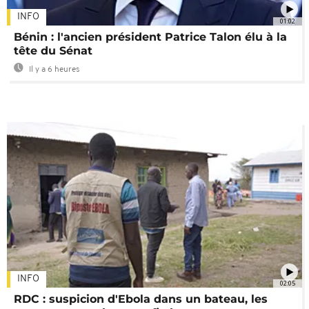
INFO
01:02
Bénin : l'ancien président Patrice Talon élu à la
tête du Sénat
Il y a 6 heures
INFO
02:05
RDC : suspicion d'Ebola dans un bateau, les