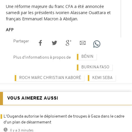
Une réforme majeure du franc CFA a été annoncée
samedi par les présidents ivoirien Alassane Ouattara et
français Emmanuel Macron à Abidjan.
AFP
Partager
BÉNIN
Plus d'informations à propos de
BURKINA FASO
ROCH MARC CHRISTIAN KABORÉ
KEMI SEBA
VOUS AIMEREZ AUSSI
L'Ouganda autorise le déploiement de troupes à Gaza dans le cadre
d'un plan de désarmement
Il y a 3 minutes