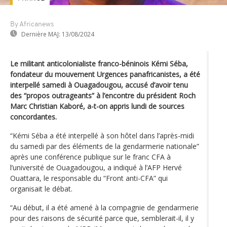
By Africanews
Dernière MAJ:
13/08/2024
Le militant anticolonialiste franco-béninois Kémi Séba,
fondateur du mouvement Urgences panafricanistes, a été
interpellé samedi à Ouagadougou, accusé d’avoir tenu
des “propos outrageants” à l’encontre du président Roch
Marc Christian Kaboré, a-t-on appris lundi de sources
concordantes.
“Kémi Séba a été interpellé à son hôtel dans l’après-midi
du samedi par des éléments de la gendarmerie nationale”
après une conférence publique sur le franc CFA à
l’université de Ouagadougou, a indiqué à l’AFP Hervé
Ouattara, le responsable du “Front anti-CFA” qui
organisait le débat.
“Au début, il a été amené à la compagnie de gendarmerie
pour des raisons de sécurité parce que, semblerait-il, il y