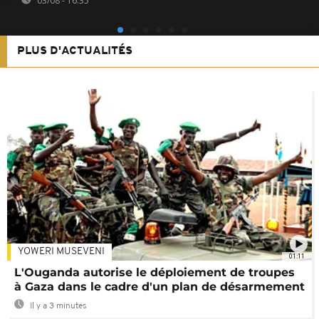
03/08 - 16:35
PLUS D'ACTUALITÉS
YOWERI MUSEVENI
01:11
L'Ouganda autorise le déploiement de troupes
à Gaza dans le cadre d'un plan de désarmement
Il y a 3 minutes