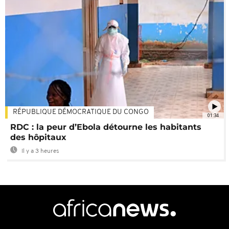
RÉPUBLIQUE DÉMOCRATIQUE DU CONGO
01:34
RDC : la peur d’Ebola détourne les habitants
des hôpitaux
Il y a 3 heures