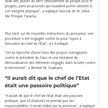
avait des jeunes du MPP (Mouvement du peuple pour le
progrès, parti au pouvoir) qui voulaient porter atteinte à
son intégrité physique”, a expliqué l’avocat de M. Séba,
Me Prosper Farama.
Plus tard, sur de nouvelles instructions du procureur, une
procédure a été engagée contre lui pour “injure à
l’encontre du chef de l‘État”, a-t-il indiqué.
“On lui reproche d’avoir tenu des propos outrageants
contre le président du Faso et une tentative de
démoralisation des éléments engagés dans la lutte contre
le terrorisme”, a déclaré M. Ouattara.
“Il aurait dit que le chef de l’Etat
était une passoire politique”
“Il aurait dit que le chef de l’Etat était une passoire
politique, que s’il (Kaboré) ne prenait pas ses
responsabilités, il serait châtié par la jeunesse”, a expliqué