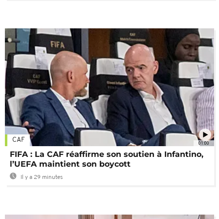
CAF
01:00
FIFA : La CAF réaffirme son soutien à Infantino,
l’UEFA maintient son boycott
Il y a 29 minutes