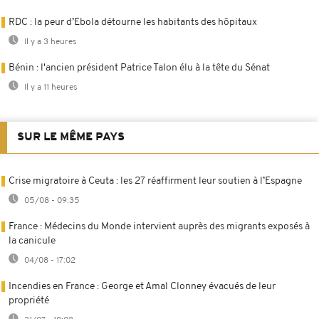
RDC : la peur d’Ebola détourne les habitants des hôpitaux
Il y a 3 heures
Bénin : l'ancien président Patrice Talon élu à la tête du Sénat
Il y a 11 heures
SUR LE MÊME PAYS
Crise migratoire à Ceuta : les 27 réaffirment leur soutien à l’Espagne
05/08 - 09:35
France : Médecins du Monde intervient auprès des migrants exposés à
la canicule
04/08 - 17:02
Incendies en France : George et Amal Clonney évacués de leur
propriété