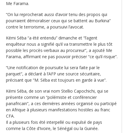
Me Farama.
“On lui reprocherait aussi d’avoir tenu des propos qui
pourraient démoraliser ceux qui se battent au Burkina”
contre le terrorisme, a poursuivi l’avocat.
Kémi Séba “a été entendu” dimanche et “l’agent
enquêteur nous a signifié qu’il va transmettre le plus tôt
possible les procès-verbaux au procureur”, a ajouté Me
Farama, affirmant ne pas pouvoir préciser “ce qu’il risque”.
“Une notification de poursuite lui sera faite par le
parquet”, a déclaré à l’AFP une source sécuritaire,
précisant que “M. Séba est toujours en garde à vue”.
Kémi Séba, de son vrai nom Stellio Capochichi, qui se
présente comme un “polémiste et conférencier
panafricain”, a ces dernières années organisé ou participé
en Afrique à plusieurs manifestations hostiles au franc
CFA.
Il a plusieurs fois été interpellé ou expulsé de pays
comme la Côte d’Ivoire, le Sénégal ou la Guinée.