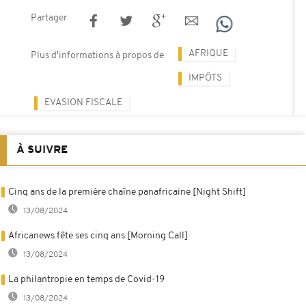
Partager
AFRIQUE
Plus d'informations à propos de
IMPÔTS
EVASION FISCALE
À SUIVRE
Cinq ans de la première chaîne panafricaine [Night Shift]
13/08/2024
Africanews fête ses cinq ans [Morning Call]
13/08/2024
La philantropie en temps de Covid-19
13/08/2024