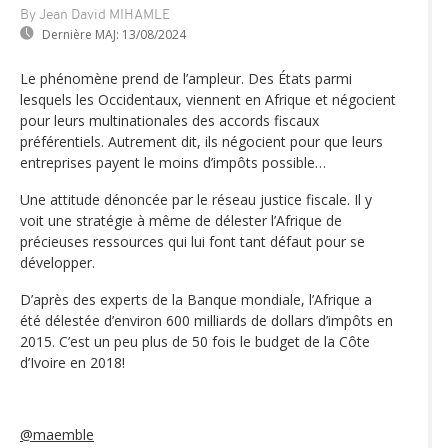
By Jean David MIHAMLE
Dernière MAJ:
13/08/2024
Le phénomène prend de l’ampleur. Des États parmi
lesquels les Occidentaux, viennent en Afrique et négocient
pour leurs multinationales des accords fiscaux
préférentiels. Autrement dit, ils négocient pour que leurs
entreprises payent le moins d’impôts possible…
Une attitude dénoncée par le réseau justice fiscale. Il y
voit une stratégie à même de délester l’Afrique de
précieuses ressources qui lui font tant défaut pour se
développer.
D’après des experts de la Banque mondiale, l’Afrique a
été délestée d’environ 600 milliards de dollars d’impôts en
2015. C’est un peu plus de 50 fois le budget de la Côte
d’Ivoire en 2018!
@maemble