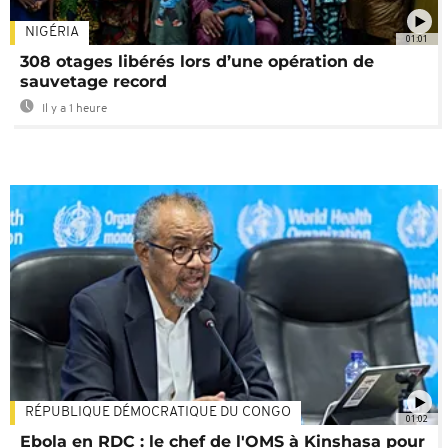
NIGÉRIA
01:01
308 otages libérés lors d’une opération de
sauvetage record
Il y a 1 heure
RÉPUBLIQUE DÉMOCRATIQUE DU CONGO
01:02
Ebola en RDC : le chef de l'OMS à Kinshasa pour