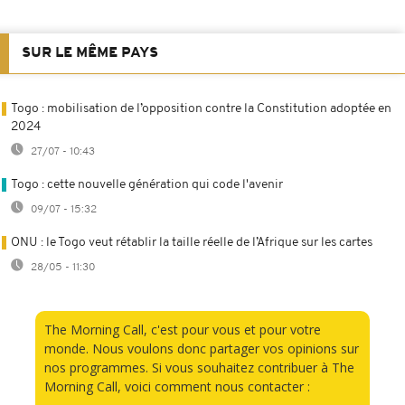
SUR LE MÊME PAYS
Togo : mobilisation de l’opposition contre la Constitution adoptée en
2024
27/07 - 10:43
Togo : cette nouvelle génération qui code l'avenir
09/07 - 15:32
ONU : le Togo veut rétablir la taille réelle de l’Afrique sur les cartes
28/05 - 11:30
The Morning Call, c'est pour vous et pour votre
monde. Nous voulons donc partager vos opinions sur
nos programmes. Si vous souhaitez contribuer à The
Morning Call, voici comment nous contacter :