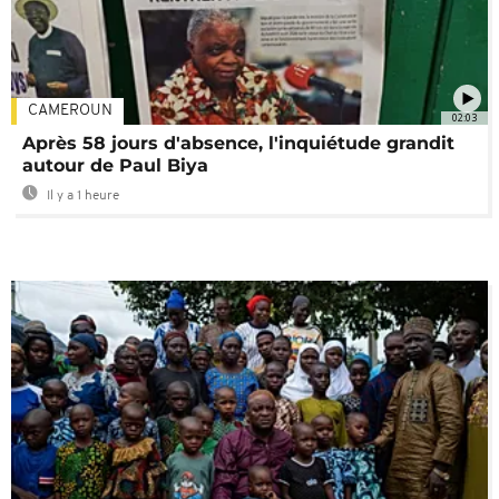
CAMEROUN
02:03
Après 58 jours d'absence, l'inquiétude grandit
autour de Paul Biya
Il y a 1 heure