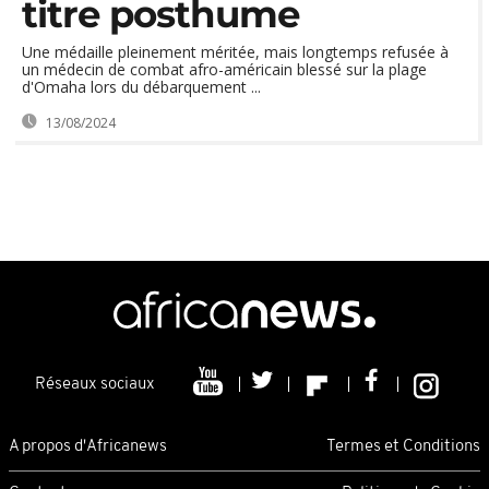
titre posthume
Une médaille pleinement méritée, mais longtemps refusée à
un médecin de combat afro-américain blessé sur la plage
d'Omaha lors du débarquement ...
13/08/2024
Réseaux sociaux
A propos d'Africanews
Termes et Conditions