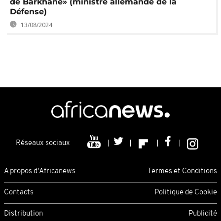
de Barkhane» (ministre allemande de la
Défense)
13/08/2024
Réseaux sociaux
A propos d'Africanews
Termes et Conditions
Contacts
Politique de Cookie
Distribution
Publicité