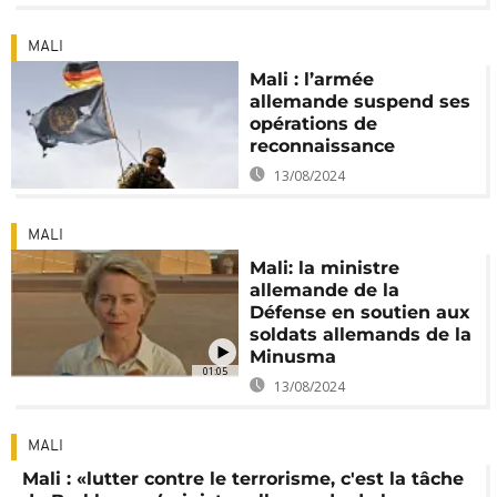
MALI
Mali : l’armée
allemande suspend ses
opérations de
reconnaissance
13/08/2024
MALI
Mali: la ministre
allemande de la
Défense en soutien aux
soldats allemands de la
Minusma
01:05
13/08/2024
MALI
Mali : «lutter contre le terrorisme, c'est la tâche