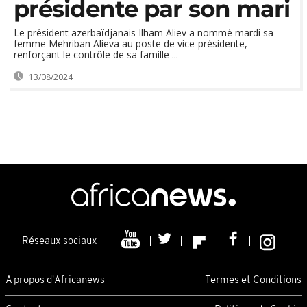
présidente par son mari
Le président azerbaïdjanais Ilham Aliev a nommé mardi sa
femme Mehriban Alieva au poste de vice-présidente,
renforçant le contrôle de sa famille ...
13/08/2024
Réseaux sociaux
A propos d'Africanews
Termes et Conditions