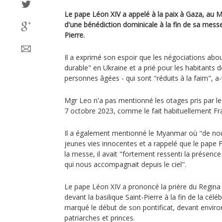
Le pape Léon XIV a appelé à la paix à Gaza, au 
d'une bénédiction dominicale à la fin de sa messe
Pierre.
Il a exprimé son espoir que les négociations abou
durable" en Ukraine et a prié pour les habitants d
personnes âgées - qui sont "réduits à la faim", a-t-
Mgr Leo n'a pas mentionné les otages pris par le
7 octobre 2023, comme le fait habituellement Fran
Il a également mentionné le Myanmar où "de nouv
jeunes vies innocentes et a rappelé que le pape F
la messe, il avait "fortement ressenti la présence
qui nous accompagnait depuis le ciel".
Le pape Léon XIV a prononcé la prière du Regina C
devant la basilique Saint-Pierre à la fin de la célé
marqué le début de son pontificat, devant environ
patriarches et princes.