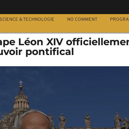
S
SCIENCE & TECHNOLOGIE
NO COMMENT
PROGR
Pape Léon XIV officielleme
voir pontifical