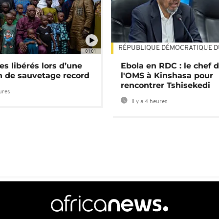
RÉPUBLIQUE DÉMOCRATIQUE 
01:01
es libérés lors d’une
Ebola en RDC : le chef 
n de sauvetage record
l'OMS à Kinshasa pour
rencontrer Tshisekedi
eures
Il y a 4 heures