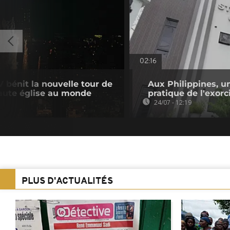
02:16
 bénit la nouvelle tour de
Aux Philippines, un
haute église au monde
pratique de l'exor
24/07 - 12:19
PLUS D'ACTUALITÉS