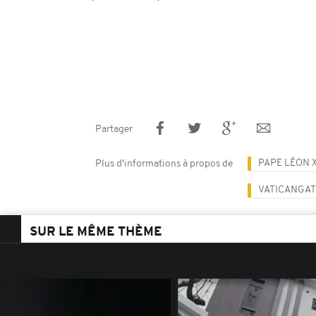
Partager
PAPE LÉON 
Plus d'informations à propos de
VATICANGAT
SUR LE MÊME THÈME