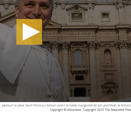
, parcourt la place Saint-Pierre au Vatican avant la messe inaugurale de son pontificat, le dima
Copyright © africanews
Copyright 2025 The Associated Press