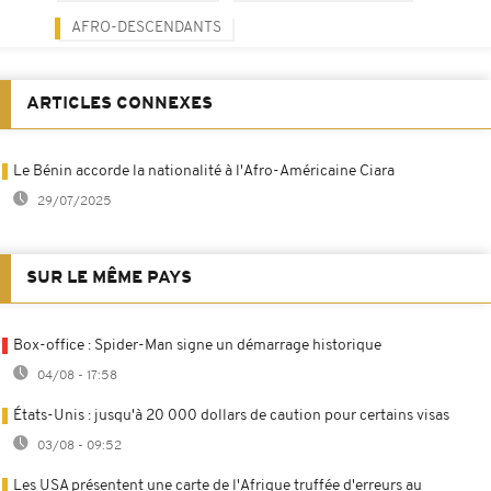
AFRO-DESCENDANTS
ARTICLES CONNEXES
Le Bénin accorde la nationalité à l'Afro-Américaine Ciara
29/07/2025
SUR LE MÊME PAYS
Box-office : Spider-Man signe un démarrage historique
04/08 - 17:58
États-Unis : jusqu'à 20 000 dollars de caution pour certains visas
03/08 - 09:52
Les USA présentent une carte de l'Afrique truffée d'erreurs au