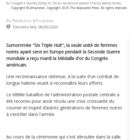
du Congrès à Stanley Earley III, fils du lieutenant-colonel Charity Adams Earley
-
Copyright © africanews
Copyright 2025 The Associated Press. All rights reserved.
By Rédaction Africanews
Dernière MAJ:
08/05/2025
Surnommée "Six Triple Huit", la seule unité de femmes
noires ayant servi en Europe pendant la Seconde Guerre
mondiale a reçu mardi la Médaille d'or du Congrès
américain.
Une reconnaissance obtenue, à la suite d'un combat de
longue haleine visant à reconnaître leurs efforts.
Le 6888e bataillon de l'administration postale centrale a
été reconnu pour avoir résolu une crise croissante du
courrier et inspiré d’autres générations de femmes noires
à s’enrôler dans l'armée.
Au cours de la cérémonie qui s'est déroulée dans la salle