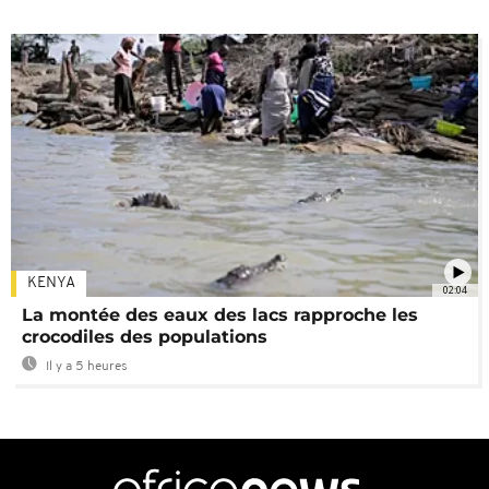
KENYA
02:04
La montée des eaux des lacs rapproche les
crocodiles des populations
Il y a 5 heures