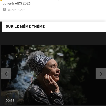
congrès AIDS 2026
30/07 - 16:22
SUR LE MÊME THÈME
00:38