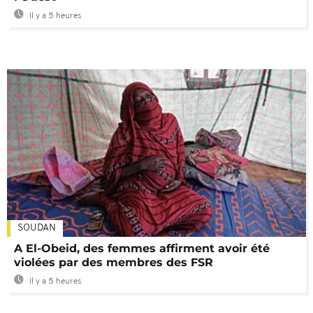
Il y a 5 heures
SOUDAN
A El-Obeid, des femmes affirment avoir été
violées par des membres des FSR
Il y a 5 heures