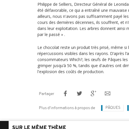
Philippe de Selliers, Directeur Général de Leonid
été défavorable, ce qui a entraîné une mauvaise ré
ailleurs, nous n'avons pas suffisamment payé le
cours des dernières décennies, ils souffrent, et n
dans leur exploitation. Les arbres donnent ainsi
par le passé » .
Le chocolat reste un produit très prisé, même si l
répercussions visibles dans les rayons. D’après l
consommateurs Which?, les œufs de Pâques les pl
grimper jusqu’à 50 %, tandis que d'autres ont dimi
l'explosion des coûts de production.
Partager
PÂQUES
Plus d'informations à propos de
SUR LE MÊME THÈME