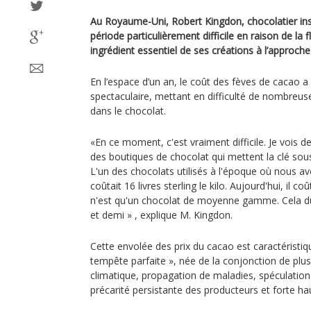
Au Royaume-Uni, Robert Kingdon, chocolatier ins
période particulièrement difficile en raison de la
ingrédient essentiel de ses créations à l’approch
En l’espace d’un an, le coût des fèves de cacao 
spectaculaire, mettant en difficulté de nombreuse
dans le chocolat.
«En ce moment, c'est vraiment difficile. Je vois d
des boutiques de chocolat qui mettent la clé sous
L'un des chocolats utilisés à l'époque où nous a
coûtait 16 livres sterling le kilo. Aujourd'hui, il co
n'est qu'un chocolat de moyenne gamme. Cela du
et demi » , explique M. Kingdon.
Cette envolée des prix du cacao est caractéristiq
tempête parfaite », née de la conjonction de plu
climatique, propagation de maladies, spéculation
précarité persistante des producteurs et forte 