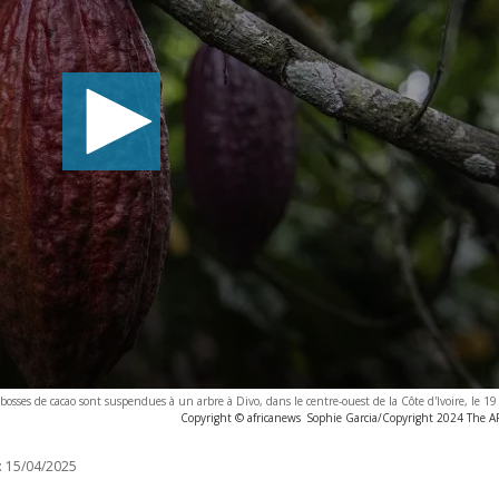
bosses de cacao sont suspendues à un arbre à Divo, dans le centre-ouest de la Côte d'Ivoire, le 
Copyright © africanews
Sophie Garcia/Copyright 2024 The AP.
:
15/04/2025