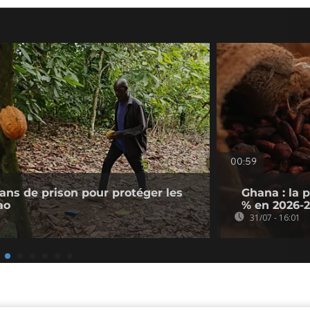
00:59
 ans de prison pour protéger les
Ghana : la 
ao
% en 2026-
31/07 - 16:01