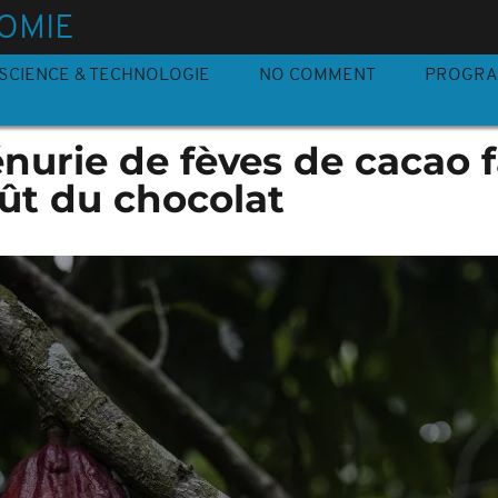
OMIE
SCIENCE & TECHNOLOGIE
NO COMMENT
PROGR
énurie de fèves de cacao f
ût du chocolat