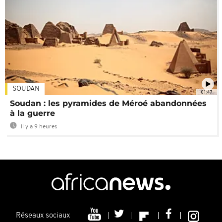
SOUDAN
01:47
Soudan : les pyramides de Méroé abandonnées
à la guerre
Il y a 9 heures
Réseaux sociaux