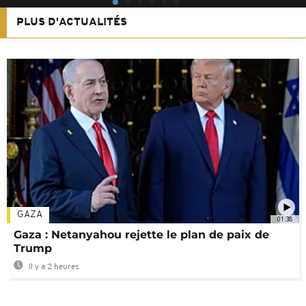
PLUS D'ACTUALITÉS
GAZA
01:38
Gaza : Netanyahou rejette le plan de paix de
Trump
Il y a 2 heures