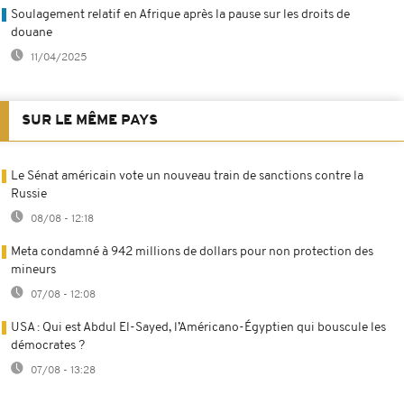
Soulagement relatif en Afrique après la pause sur les droits de
douane
11/04/2025
SUR LE MÊME PAYS
Le Sénat américain vote un nouveau train de sanctions contre la
Russie
08/08 - 12:18
Meta condamné à 942 millions de dollars pour non protection des
mineurs
07/08 - 12:08
USA : Qui est Abdul El-Sayed, l’Américano-Égyptien qui bouscule les
démocrates ?
07/08 - 13:28