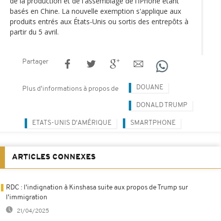
de la production et de l'assemblage de l'iPhone étant
basés en Chine. La nouvelle exemption s'applique aux
produits entrés aux États-Unis ou sortis des entrepôts à
partir du 5 avril.
Partager
DOUANE
Plus d'informations à propos de
DONALD TRUMP
ETATS-UNIS D'AMÉRIQUE
SMARTPHONE
ARTICLES CONNEXES
RDC : l'indignation à Kinshasa suite aux propos de Trump sur
l'immigration
21/04/2025