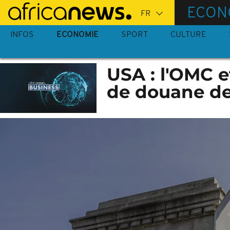
Passer
ECON
au
contenu
INFOS
ECONOMIE
SPORT
CULTURE
principal
USA : l'OMC e
de douane d