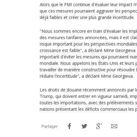
Alors que le FMI continue d'évaluer leur impact 
que ces mesures pourraient aggraver les perspec
déjà faibles et créer une plus grande incertitude.
"Nous sommes encore en train d'évaluer les im
des mesures tarifaires annoncées, mais il est clai
risque important pour les perspectives mondial
croissance est faible", a déclaré Mme Georgieva
important d'éviter les mesures qui pourraient nu
mondiale. Nous appelons les États-Unis et leurs
travailler de manière constructive pour résoudre
réduire l'incertitude", a déclaré Mme Georgieva.
Les droits de douane récemment annoncés par l
Trump, qui doivent entrer en vigueur samedi, im
toutes les importations, avec des prélèvements s
nations présentant les déficits commerciaux les 
Partager