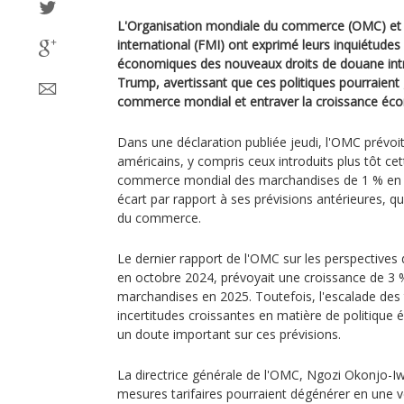
L'Organisation mondiale du commerce (OMC) et 
international (FMI) ont exprimé leurs inquiétude
économiques des nouveaux droits de douane intro
Trump, avertissant que ces politiques pourraient
commerce mondial et entraver la croissance éc
Dans une déclaration publiée jeudi, l'OMC prévoi
américains, y compris ceux introduits plus tôt cet
commerce mondial des marchandises de 1 % en 2
écart par rapport à ses prévisions antérieures, q
du commerce.
Le dernier rapport de l'OMC sur les perspective
en octobre 2024, prévoyait une croissance de 
marchandises en 2025. Toutefois, l'escalade des 
incertitudes croissantes en matière de politique
un doute important sur ces prévisions.
La directrice générale de l'OMC, Ngozi Okonjo-Iw
mesures tarifaires pourraient dégénérer en une v