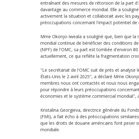
entraînant des mesures de rétorsion de la part d'
davantage au commerce mondial. Elle a souligné 
activement la situation et collaborait avec les 
préoccupations concernant l'impact potentiel de
Mme Okonjo-Iweala a souligné que, bien que la
mondial continue de bénéficier des conditions de 
(NPF) de l'OMC, sa part est tombée d'environ 80
actuellement, ce qui reflète la fragmentation c
"Le secrétariat de l'OMC suit de près et analyse
États-Unis le 2 avril 2025", a déclaré Mme Okon
membres nous ont contactés et nous nous enga
pour répondre à leurs préoccupations concernant 
économies et le système commercial mondial", a-
Kristalina Georgieva, directrice générale du Fond
(FMI), a fait écho à des préoccupations similaires
que les droits de douane américains font peser s
mondiale.