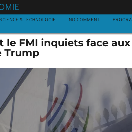
OMIE
SCIENCE & TECHNOLOGIE
NO COMMENT
PROGR
t le FMI inquiets face aux
e Trump