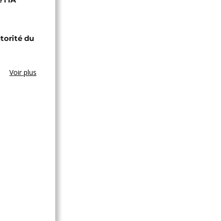
utorité du
Voir plus