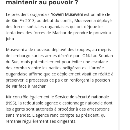
maintenir au pouvoir ?
Le président ougandais
Yoweri Museveni
est un allié clé
de Kiir. En 2013, au début du conflit, Museveni a déployé
des forces spéciales ougandaises qui ont déjoué les
tentatives des forces de Machar de prendre le pouvoir à
Juba.
Museveni a de nouveau déployé des troupes, au mépris
de l'embargo sur les armes décrété par l'ONU au Soudan
du Sud, mais potentiellement pour éviter une escalade
des combats entre les parties belligérantes. L'armée
ougandaise affirme que ce déploiement visait en réalité à
préserver le processus de paix en renforçant la position
de Kiir face à Machar.
Kiir contrôle également le
Service de sécurité nationale
(NSS), la redoutable agence d'espionnage nationale dont
les agents sont autorisés à procéder à des arrestations
sans mandat. L'agence rend compte au président, qui
remanie régulièrement ses dirigeants.