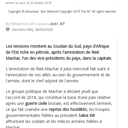
serrent la main le 20 octobre 2019
-
Copyright © africanews
Sam Mednick/Copyright 2019 The AP. All rights reserved.
avec AP
By Rédaction Africanews
Dernière MAJ:
28/03/2025
Les tensions montent au Soudan du Sud, pays d'Afrique
de l'Est riche en pétrole, après l'arrestation de Riek
Machar, l'un des vice-présidents du pays, dans la capitale.
L'arrestation de Riek Machar à Juba mercredi fait suite à
l'arrestation de ses alliés au sein du gouvernement et de
l'armée, dont le chef adjoint de l'armée.
Le groupe politique de Machar a déclaré jeudi que
l'accord de 2018, qui constitue la base d'une paix relative
après une
guerre civile
brutale, est effectivement terminé,
ce qui fait craindre une
reprise des hostilités
, les troupes
gouvernementales fidèles au président
Salva Kiir
affrontant les soldats et les milices armées fidèles à
Machar.