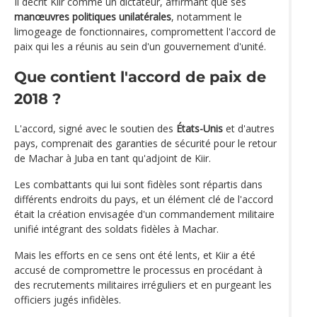
Il décrit Kiir comme un dictateur, affirmant que ses
manœuvres politiques unilatérales
, notamment le
limogeage de fonctionnaires, compromettent l'accord de
paix qui les a réunis au sein d'un gouvernement d'unité.
Que contient l'accord de paix de
2018 ?
L'accord, signé avec le soutien des
États-Unis
et d'autres
pays, comprenait des garanties de sécurité pour le retour
de Machar à Juba en tant qu'adjoint de Kiir.
Les combattants qui lui sont fidèles sont répartis dans
différents endroits du pays, et un élément clé de l'accord
était la création envisagée d'un commandement militaire
unifié intégrant des soldats fidèles à Machar.
Mais les efforts en ce sens ont été lents, et Kiir a été
accusé de compromettre le processus en procédant à
des recrutements militaires irréguliers et en purgeant les
officiers jugés infidèles.