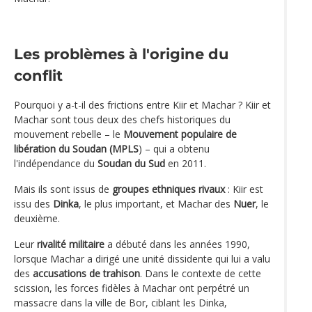
Les problèmes à l'origine du
conflit
Pourquoi y a-t-il des frictions entre Kiir et Machar ? Kiir et
Machar sont tous deux des chefs historiques du
mouvement rebelle – le
Mouvement populaire de
libération du Soudan (MPLS
) – qui a obtenu
l'indépendance du
Soudan du Sud
en 2011.
Mais ils sont issus de
groupes ethniques rivaux
: Kiir est
issu des
Dinka
, le plus important, et Machar des
Nuer
, le
deuxième.
Leur
rivalité militaire
a débuté dans les années 1990,
lorsque Machar a dirigé une unité dissidente qui lui a valu
des
accusations de trahison
. Dans le contexte de cette
scission, les forces fidèles à Machar ont perpétré un
massacre dans la ville de Bor, ciblant les Dinka,