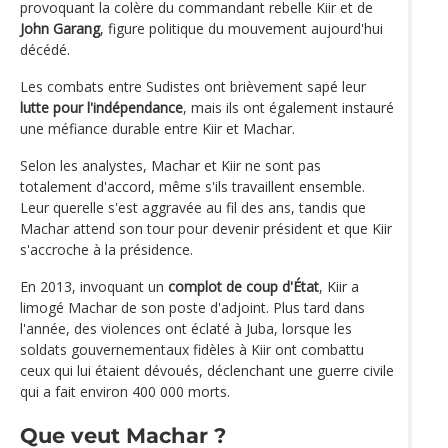
provoquant la colère du commandant rebelle Kiir et de
John Garang
, figure politique du mouvement aujourd'hui
décédé.
Les combats entre Sudistes ont brièvement sapé leur
lutte pour l'indépendance
, mais ils ont également instauré
une méfiance durable entre Kiir et Machar.
Selon les analystes, Machar et Kiir ne sont pas
totalement d'accord, même s'ils travaillent ensemble.
Leur querelle s'est aggravée au fil des ans, tandis que
Machar attend son tour pour devenir président et que Kiir
s'accroche à la présidence.
En 2013, invoquant un
complot de coup d'État
, Kiir a
limogé Machar de son poste d'adjoint. Plus tard dans
l'année, des violences ont éclaté à Juba, lorsque les
soldats gouvernementaux fidèles à Kiir ont combattu
ceux qui lui étaient dévoués, déclenchant une guerre civile
qui a fait environ 400 000 morts.
Que veut Machar ?