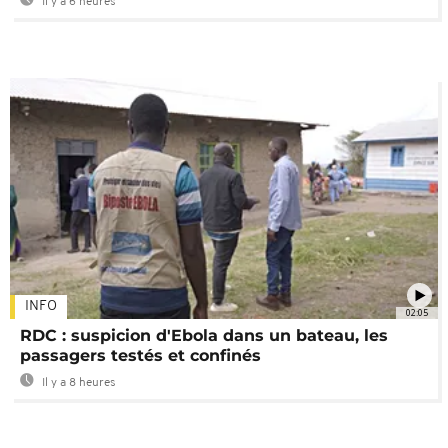
Il y a 6 heures
INFO
02:05
RDC : suspicion d'Ebola dans un bateau, les
passagers testés et confinés
Il y a 8 heures