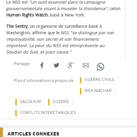
Le NSS est
"un outil essentiel dans la campagne
gouvernementale visant à museler la dissidence"
, selon
Human Rights Watch
, basé à New York.
The Sentry
, un organisme de surveillance basé à
Washington, affirme que le NSS
"se distingue par son
impitoyabilité, son secret et son financement
important. La peur du NSS est omniprésente au
Soudan du Sud, et pour cause."
Partager
GUERRE CIVILE
Plus d'informations à propos de
RIEK MACHAR
SALVA KIIR
GUERRE
CONFLITS INTERETHNIQUES
ARTICLES CONNEXES