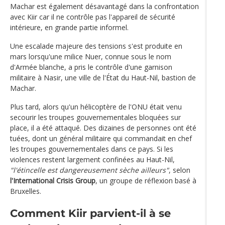
Machar est également désavantagé dans la confrontation
avec Kiir car il ne contrôle pas l'appareil de sécurité
intérieure, en grande partie informel.
Une escalade majeure des tensions s'est produite en
mars lorsqu'une milice Nuer, connue sous le nom
d'Armée blanche, a pris le contrôle d'une garnison
militaire à Nasir, une ville de l'État du Haut-Nil, bastion de
Machar.
Plus tard, alors qu'un hélicoptère de l'ONU était venu
secourir les troupes gouvernementales bloquées sur
place, il a été attaqué. Des dizaines de personnes ont été
tuées, dont un général militaire qui commandait en chef
les troupes gouvernementales dans ce pays. Si les
violences restent largement confinées au Haut-Nil,
"l'étincelle est dangereusement sèche ailleurs"
, selon
l'International Crisis Group
, un groupe de réflexion basé à
Bruxelles.
Comment Kiir parvient-il à se