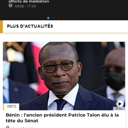
efforts de médiation
04/08 - 17:30
PLUS D'ACTUALITÉS
INFO
01:02
Bénin : l'ancien président Patrice Talon élu à la
tête du Sénat