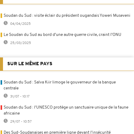
Soudan du Sud : visite éclair du président ougandais Yoweri Museveni
04/04/2025
Le Soudan du Sud au bord d'une autre guerre civile, craint l'ONU
25/03/2025
SUR LE MÊME PAYS
Soudan du Sud : Salva Kiir limoge le gouverneur de la banque
centrale
31/07 - 10:17
Soudan du Sud : l'UNESCO protège un sanctuaire unique de la faune
africaine
29/07 - 10:57
Des Sud-Soudanaises en première ligne devant l'insécurité