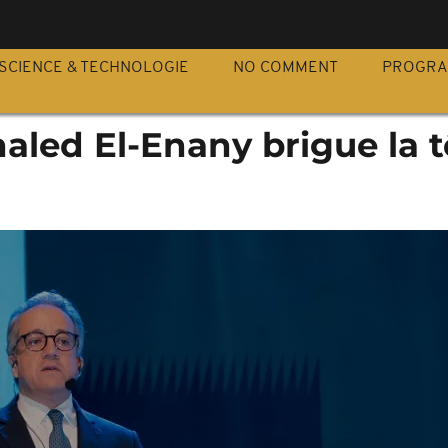
S
SCIENCE & TECHNOLOGIE
NO COMMENT
PROGR
aled El-Enany brigue la t