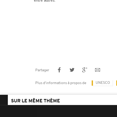
entre autres.
Partager
UNESCO
Plus d'informations à propos de
SUR LE MÊME THÈME