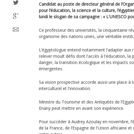
Candidat au poste de directeur général de l’Orga
pour l’éducation, la science et la culture, l’égypt
lundi le slogan de sa campagne : « L'UNESCO pour
Ce professeur des universités, la cinquantaine rév
organisme des nations unies, une véritable institu
L’égyptologue entend notamment l'adapter aux réa
relever moult défis dont l'accès à l'éducation, la
danger, la transition écologique et les impacts s
émergentes.
Sa vision prospective accorde aussi une place à la 
interculturel et l'innovation.
Ministre du Tourisme et des Antiquités de l’Egypt
Enany peut mettre en avant son expérience.
Pour succéder à Audrey Azoulay en novembre, l’é
de la France, de l’Espagne de l'Union africaine et