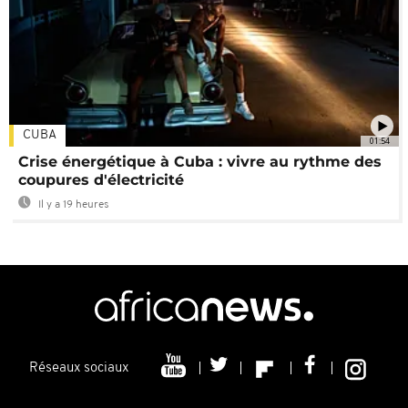
CUBA
01:54
Crise énergétique à Cuba : vivre au rythme des
coupures d'électricité
Il y a 19 heures
Réseaux sociaux