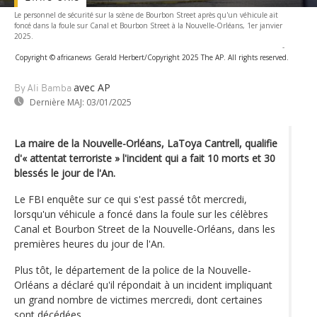
Le personnel de sécurité sur la scène de Bourbon Street après qu'un véhicule ait
foncé dans la foule sur Canal et Bourbon Street à la Nouvelle-Orléans, 1er janvier
2025.
-
Copyright © africanews
Gerald Herbert/Copyright 2025 The AP. All rights reserved.
avec AP
By Ali Bamba
Dernière MAJ:
03/01/2025
La maire de la Nouvelle-Orléans, LaToya Cantrell, qualifie
d'« attentat terroriste » l'incident qui a fait 10 morts et 30
blessés le jour de l'An.
Le FBI enquête sur ce qui s'est passé tôt mercredi,
lorsqu'un véhicule a foncé dans la foule sur les célèbres
Canal et Bourbon Street de la Nouvelle-Orléans, dans les
premières heures du jour de l'An.
Plus tôt, le département de la police de la Nouvelle-
Orléans a déclaré qu'il répondait à un incident impliquant
un grand nombre de victimes mercredi, dont certaines
sont décédées.