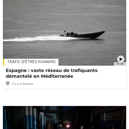
TRAFIC D'ÊTRES HUMAINS
01:18
Espagne : vaste réseau de trafiquants
démantelé en Méditerranée
Il y a 4 heures