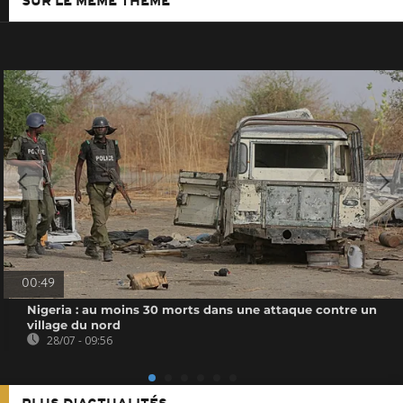
SUR LE MÊME THÈME
00:49
Nigeria : au moins 30 morts dans une attaque contre un
village du nord
28/07 - 09:56