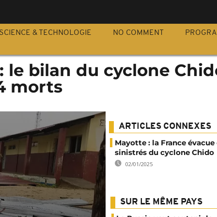
S
SCIENCE & TECHNOLOGIE
NO COMMENT
PROGR
 le bilan du cyclone Chid
94 morts
ARTICLES CONNEXES
Mayotte : la France évacue
sinistrés du cyclone Chido
02/01/2025
SUR LE MÊME PAYS