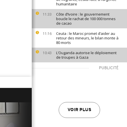
humanitaire
Côte d’Ivoire : le gouvernement
11:33
boucle le rachat de 100 000 tonnes
de cacao
Ceuta : le Maroc promet d’aider au
11:16
retour des mineurs, le bilan monte à
80 morts
L’Ouganda autorise le déploiement
10:43
de troupes à Gaza
PUBLICITÉ
VOIR PLUS