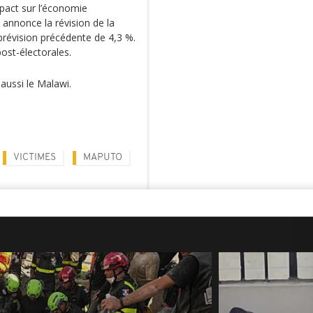
act sur l’économie
annonce la révision de la
prévision précédente de 4,3 %.
post-électorales.
aussi le Malawi.
VICTIMES
MAPUTO