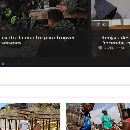
01:10
e contre la montre pour trouver
Kenya : des
x séismes
l'incendie 
25/06 - 11:41