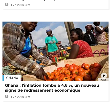
Il y a 20 heures
GHANA
00:51
Ghana : l’inflation tombe à 4,6 %, un nouveau
signe de redressement économique
Il y a 20 heures