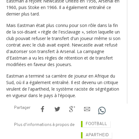
Eastman a rejoint Newcastle United en 1956, Arsenal en
1960, puis Stoke en 1966. Il a également entraîné ce
dernier plus tard.
Mais Eastman était plus connu pour son rôle dans la fin
de la soi-disant « règle de l'esclavage », selon laquelle un
club pouvait refuser le transfert d'un joueur même si son
contrat avec le club avait expiré. Newcastle avait refusé
d'autoriser son transfert à Arsenal. La campagne
d'Eastman a vu les règles de rétention et de transfert
modifiées en faveur des joueurs.
Eastman a terminé sa carrière de joueur en Afrique du
Sud, où il a également entraîné. Il est devenu un critique
virulent de l'apartheid, le système raciste de ségrégation
en vigueur dans le pays à l'époque.
Partager
FOOTBALL
Plus d'informations à propos de
APARTHEID