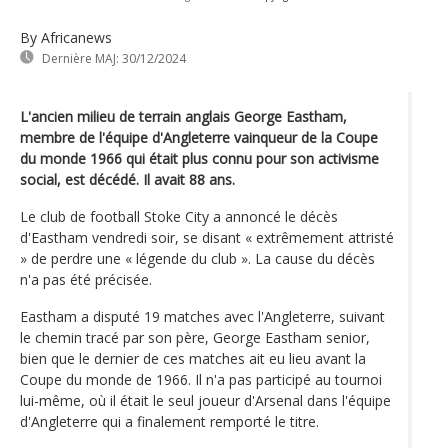
By Africanews
Dernière MAJ:
30/12/2024
L'ancien milieu de terrain anglais George Eastham,
membre de l'équipe d'Angleterre vainqueur de la Coupe
du monde 1966 qui était plus connu pour son activisme
social, est décédé. Il avait 88 ans.
Le club de football Stoke City a annoncé le décès
d'Eastham vendredi soir, se disant « extrêmement attristé
» de perdre une « légende du club ». La cause du décès
n'a pas été précisée.
Eastham a disputé 19 matches avec l'Angleterre, suivant
le chemin tracé par son père, George Eastham senior,
bien que le dernier de ces matches ait eu lieu avant la
Coupe du monde de 1966. Il n'a pas participé au tournoi
lui-même, où il était le seul joueur d'Arsenal dans l'équipe
d'Angleterre qui a finalement remporté le titre.