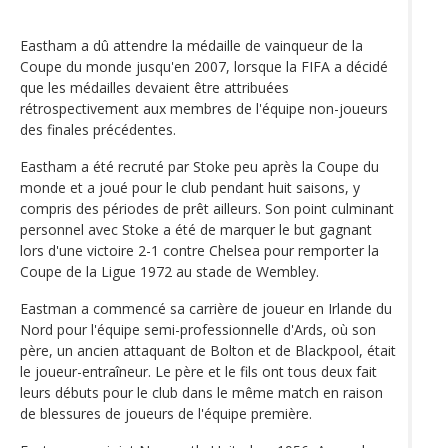
Eastham a dû attendre la médaille de vainqueur de la
Coupe du monde jusqu'en 2007, lorsque la FIFA a décidé
que les médailles devaient être attribuées
rétrospectivement aux membres de l'équipe non-joueurs
des finales précédentes.
Eastham a été recruté par Stoke peu après la Coupe du
monde et a joué pour le club pendant huit saisons, y
compris des périodes de prêt ailleurs. Son point culminant
personnel avec Stoke a été de marquer le but gagnant
lors d'une victoire 2-1 contre Chelsea pour remporter la
Coupe de la Ligue 1972 au stade de Wembley.
Eastman a commencé sa carrière de joueur en Irlande du
Nord pour l'équipe semi-professionnelle d'Ards, où son
père, un ancien attaquant de Bolton et de Blackpool, était
le joueur-entraîneur. Le père et le fils ont tous deux fait
leurs débuts pour le club dans le même match en raison
de blessures de joueurs de l'équipe première.