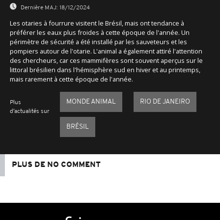
Dernière MAJ:
18/12/2024
Les otaries à fourrure visitent le Brésil, mais ont tendance à
préférer les eaux plus froides à cette époque de l'année. Un
périmètre de sécurité a été installé par les sauveteurs et les
pompiers autour de l'otarie. L'animal a également attiré l'attention
des chercheurs, car ces mammifères sont souvent aperçus sur le
littoral brésilien dans l'hémisphère sud en hiver et au printemps,
mais rarement à cette époque de l'année.
MONDE ANIMAL
RIO DE JANEIRO
Plus
d'actualités sur
BRÉSIL
PLUS DE NO COMMENT