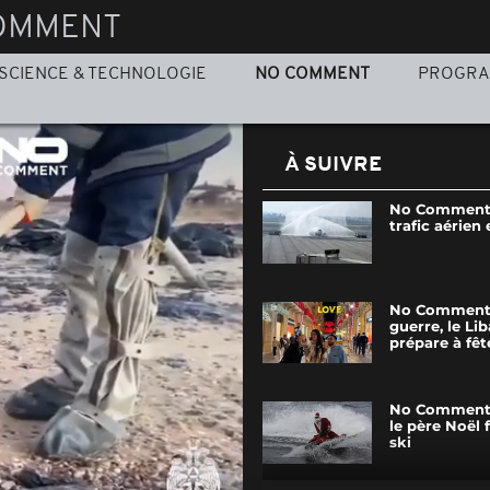
OMMENT
SCIENCE & TECHNOLOGIE
NO COMMENT
PROGR
À SUIVRE
No Comment 
trafic aérien 
No Comment :
guerre, le Li
prépare à fêt
No Comment :
le père Noël f
ski