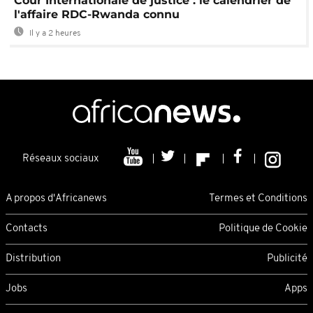
Cour Internationale de justice : le calendrier de
l'affaire RDC-Rwanda connu
Il y a 2 heures
Réseaux sociaux
A propos d'Africanews
Termes et Conditions
Contacts
Politique de Cookie
Distribution
Publicité
Jobs
Apps