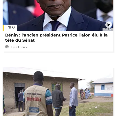
INFO
01:02
Bénin : l'ancien président Patrice Talon élu à la
tête du Sénat
Il y a 1 heure