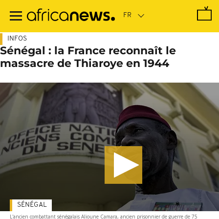
Passer
au
contenu
principal
INFOS
Sénégal : la France reconnaît le
massacre de Thiaroye en 1944
SÉNÉGAL
L'ancien combattant sénégalais Alioune Camara, ancien prisonnier de guerre de 75