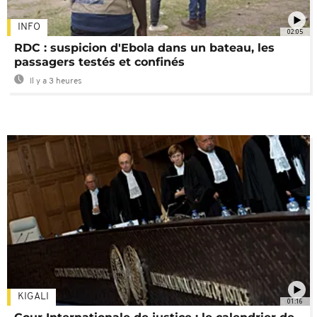
INFO
02:05
RDC : suspicion d'Ebola dans un bateau, les
passagers testés et confinés
Il y a 3 heures
KIGALI
01:16