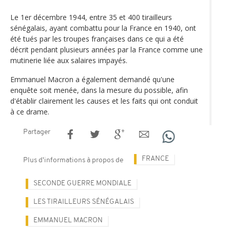
Le 1er décembre 1944, entre 35 et 400 tirailleurs
sénégalais, ayant combattu pour la France en 1940, ont
été tués par les troupes françaises dans ce qui a été
décrit pendant plusieurs années par la France comme une
mutinerie liée aux salaires impayés.
Emmanuel Macron a également demandé qu'une
enquête soit menée, dans la mesure du possible, afin
d'établir clairement les causes et les faits qui ont conduit
à ce drame.
Partager
FRANCE
Plus d'informations à propos de
SECONDE GUERRE MONDIALE
LES TIRAILLEURS SÉNÉGALAIS
EMMANUEL MACRON