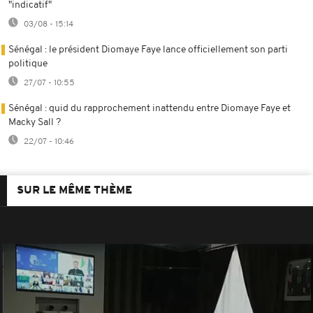
"indicatif"
03/08 - 15:14
Sénégal : le président Diomaye Faye lance officiellement son parti
politique
27/07 - 10:55
Sénégal : quid du rapprochement inattendu entre Diomaye Faye et
Macky Sall ?
22/07 - 10:46
SUR LE MÊME THÈME