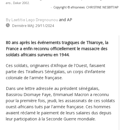
ans , Dakar 2002.
-
Copyright © africanews
CHRISTINE NESBITT/AP
and AP
By Laetitia Lago Dregnounou
Dernière MAJ:
29/11/2024
80 ans après les événements tragiques de Thiaroye, la
France a enfin reconnu officiellement le massacre des
soldats africains survenu en 1944.
Ces soldats, originaires d'Afrique de l'Ouest, faisaient
partie des Tirailleurs Sénégalais, un corps d'infanterie
coloniale de l'armée française.
Dans une lettre adressée au président sénégalais,
Bassirou Diomaye Faye, Emmanuel Macron a reconnu
pour la première fois, jeudi, les assassinats de ces soldats
ouest-africains tués par l'armée française. Ces hommes
avaient réclamé le paiement de leurs salaires dus depuis
leur participation à la Seconde Guerre mondiale.