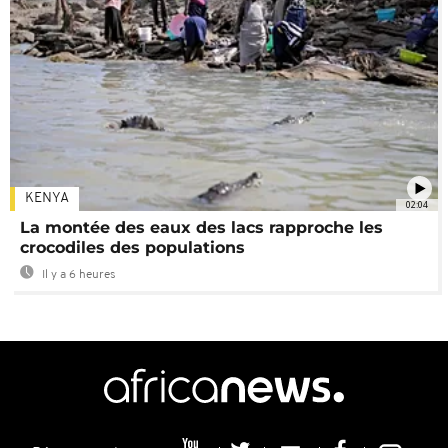
KENYA
02:04
La montée des eaux des lacs rapproche les
crocodiles des populations
Il y a 6 heures