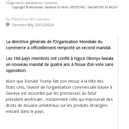
l'Organisation Mondiale du Commerce.
-
Copyright © africanews
Salvatore Di Nolfi/' KEYSTONE / SALVATORE DI NOLFI
By Rédaction Africanews
Dernière MAJ:
02/12/2024
La directrice générale de l’Organisation Mondiale du
commerce a officiellement remporté un second mandat.
Les 166 pays membres ont confié à Ngozi Okonjo-Iweala
un nouveau mandat de quatre ans à l’issue d’un vote sans
opposition.
Alors que Donald Trump fait son retour à la tête des
Etats Unis, l’avenir de l’organisation commerciale basée à
Genève est assombri par les promesses du futur
président américain , notamment celle qui imposerait des
droits de douane unilatéraux sur les produits étrangers
entrant dans le pays.