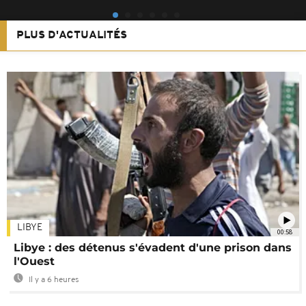
PLUS D'ACTUALITÉS
LIBYE
00:58
Libye : des détenus s'évadent d'une prison dans
l'Ouest
Il y a 6 heures