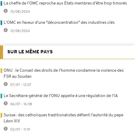
La cheffe de l'OMC reproche aux Etats membres d'être trop timorés
13/08/2024
L'OMC en faveur d'une "déconcentration" des industries clés
13/08/2024
SUR LE MÊME PAYS
ONU : le Conseil des droits de l'homme condamne la violence des
FSR au Soudan
07/07 - 12:07
Le Secrétaire général de l'ONU appelle à une régulation de l'IA
06/07 - 16:38
Suisse : des catholiques traditionalistes défient l'autorité du pape
Léon XIV
02/07 - 11:31