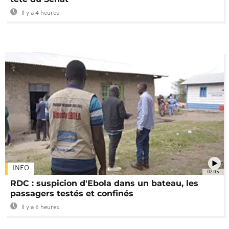
Il y a 4 heures
INFO
02:05
RDC : suspicion d'Ebola dans un bateau, les
passagers testés et confinés
Il y a 6 heures