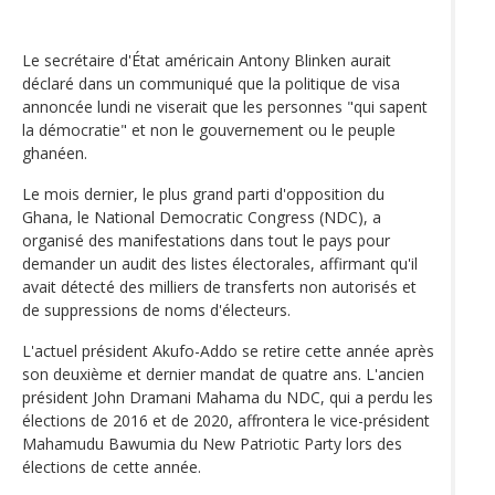
Le secrétaire d'État américain Antony Blinken aurait
déclaré dans un communiqué que la politique de visa
annoncée lundi ne viserait que les personnes "qui sapent
la démocratie" et non le gouvernement ou le peuple
ghanéen.
Le mois dernier, le plus grand parti d'opposition du
Ghana, le National Democratic Congress (NDC), a
organisé des manifestations dans tout le pays pour
demander un audit des listes électorales, affirmant qu'il
avait détecté des milliers de transferts non autorisés et
de suppressions de noms d'électeurs.
L'actuel président Akufo-Addo se retire cette année après
son deuxième et dernier mandat de quatre ans. L'ancien
président John Dramani Mahama du NDC, qui a perdu les
élections de 2016 et de 2020, affrontera le vice-président
Mahamudu Bawumia du New Patriotic Party lors des
élections de cette année.