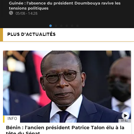
Guinée : l'absence du président Doumbouya ravive les
tensions politiques
05/08 - 14:28
PLUS D'ACTUALITÉS
INFO
01:02
Bénin : l'ancien président Patrice Talon élu à la
tête du Sénat