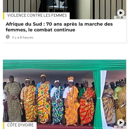
VIOLENCE CONTRE LES FEMMES
02:30
Afrique du Sud : 70 ans après la marche des
femmes, le combat continue
Il y a 8 heures
CÔTE D'IVOIRE
01:58