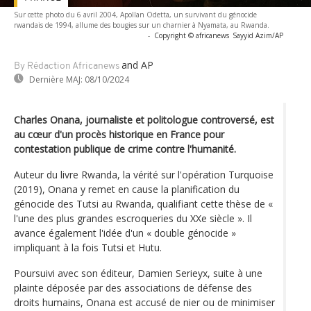
Sur cette photo du 6 avril 2004, Apollan Odetta, un survivant du génocide
rwandais de 1994, allume des bougies sur un charnier à Nyamata, au Rwanda.
-
Copyright © africanews
Sayyid Azim/AP
and AP
By Rédaction Africanews
Dernière MAJ:
08/10/2024
Charles Onana, journaliste et politologue controversé, est
au cœur d'un procès historique en France pour
contestation publique de crime contre l'humanité.
Auteur du livre Rwanda, la vérité sur l'opération Turquoise
(2019), Onana y remet en cause la planification du
génocide des Tutsi au Rwanda, qualifiant cette thèse de «
l'une des plus grandes escroqueries du XXe siècle ». Il
avance également l'idée d'un « double génocide »
impliquant à la fois Tutsi et Hutu.
Poursuivi avec son éditeur, Damien Serieyx, suite à une
plainte déposée par des associations de défense des
droits humains, Onana est accusé de nier ou de minimiser