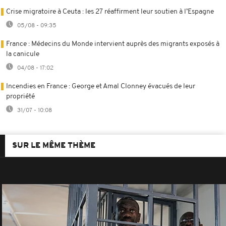
Crise migratoire à Ceuta : les 27 réaffirment leur soutien à l’Espagne
05/08 - 09:35
France : Médecins du Monde intervient auprès des migrants exposés à
la canicule
04/08 - 17:02
Incendies en France : George et Amal Clonney évacués de leur
propriété
31/07 - 10:08
SUR LE MÊME THÈME