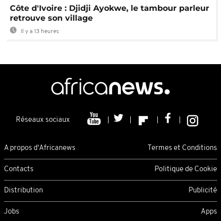
Côte d'Ivoire : Djidji Ayokwe, le tambour parleur
retrouve son village
Il y a 13 heures
Réseaux sociaux
A propos d'Africanews
Termes et Conditions
Contacts
Politique de Cookie
Distribution
Publicité
Jobs
Apps