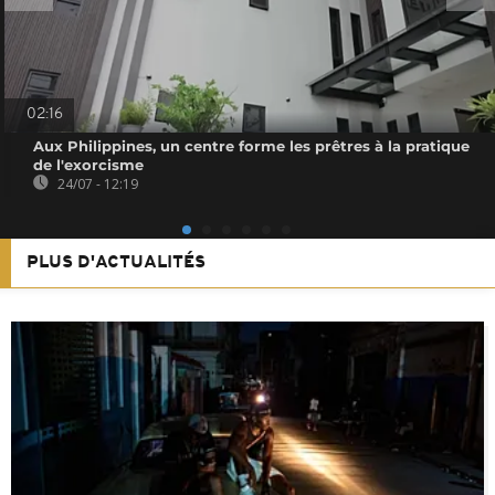
02:16
Aux Philippines, un centre forme les prêtres à la pratique
de l'exorcisme
24/07 - 12:19
PLUS D'ACTUALITÉS