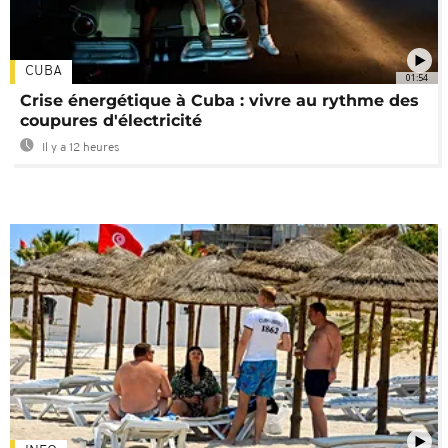
CUBA
01:54
Crise énergétique à Cuba : vivre au rythme des
coupures d'électricité
Il y a 12 heures