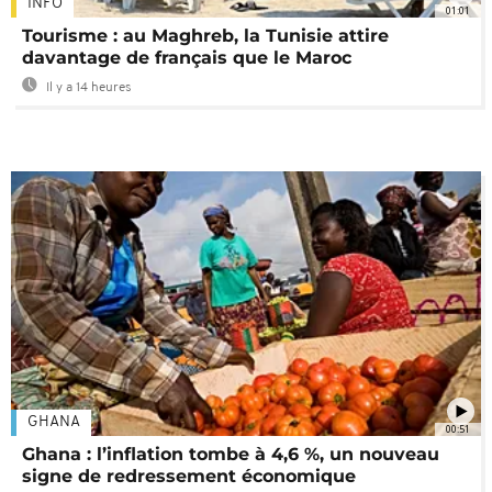
INFO
01:01
Tourisme : au Maghreb, la Tunisie attire
davantage de français que le Maroc
Il y a 14 heures
GHANA
00:51
Ghana : l’inflation tombe à 4,6 %, un nouveau
signe de redressement économique