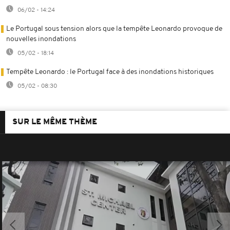
06/02 - 14:24
Le Portugal sous tension alors que la tempête Leonardo provoque de
nouvelles inondations
05/02 - 18:14
Tempête Leonardo : le Portugal face à des inondations historiques
05/02 - 08:30
SUR LE MÊME THÈME