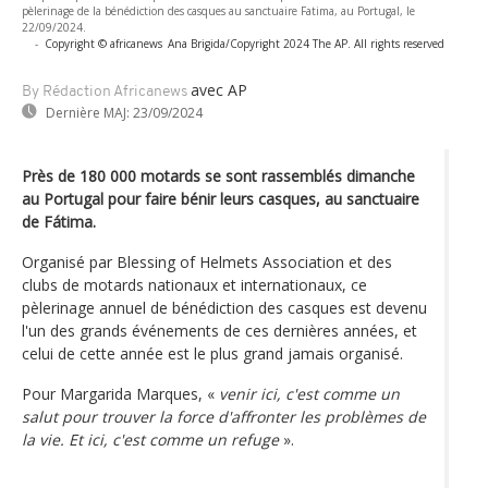
pèlerinage de la bénédiction des casques au sanctuaire Fatima, au Portugal, le
22/09/2024.
-
Copyright © africanews
Ana Brigida/Copyright 2024 The AP. All rights reserved
avec AP
By Rédaction Africanews
Dernière MAJ:
23/09/2024
Près de 180 000 motards se sont rassemblés dimanche
au Portugal pour faire bénir leurs casques, au sanctuaire
de Fátima.
Organisé par Blessing of Helmets Association et des
clubs de motards nationaux et internationaux, ce
pèlerinage annuel de bénédiction des casques est devenu
l'un des grands événements de ces dernières années, et
celui de cette année est le plus grand jamais organisé.
Pour Margarida Marques, «
venir ici, c'est comme un
salut pour trouver la force d'affronter les problèmes de
la vie. Et ici, c'est comme un refuge
».