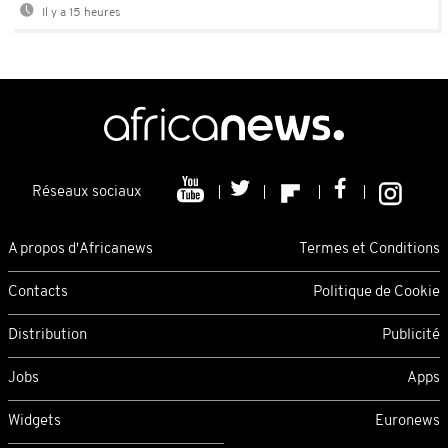
Il y a 15 heures
Réseaux sociaux
A propos d'Africanews
Termes et Conditions
Contacts
Politique de Cookie
Distribution
Publicité
Jobs
Apps
Widgets
Euronews