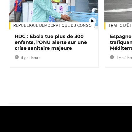
RÉPUBLIQUE DÉMOCRATIQUE DU CONGO
TRAFIC D'Ê
01:47
RDC : Ebola tue plus de 300
Espagne 
enfants, l'ONU alerte sur une
trafiqua
crise sanitaire majeure
Méditerr
Il y a 1 heure
Il y a 2 h