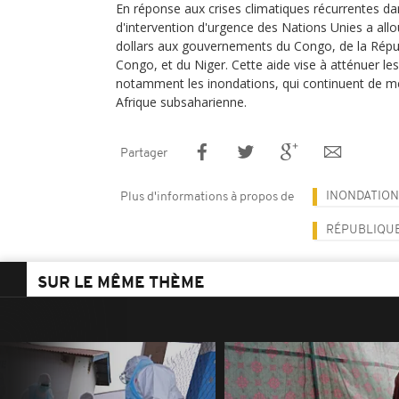
En réponse aux crises climatiques récurrentes dan
d'intervention d'urgence des Nations Unies a allo
dollars aux gouvernements du Congo, de la Rép
Congo, et du Niger. Cette aide vise à atténuer le
notamment les inondations, qui continuent de me
Afrique subsaharienne.
Partager
INONDATION
Plus d'informations à propos de
RÉPUBLIQU
SUR LE MÊME THÈME