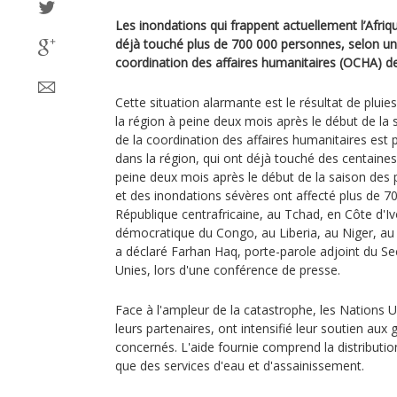
Les inondations qui frappent actuellement l’Afriqu
déjà touché plus de 700 000 personnes, selon un
coordination des affaires humanitaires (OCHA) d
Cette situation alarmante est le résultat de pluies
la région à peine deux mois après le début de la 
de la coordination des affaires humanitaires est
dans la région, qui ont déjà touché des centaines
peine deux mois après le début de la saison des pl
et des inondations sévères ont affecté plus de 
République centrafricaine, au Tchad, en Côte d'Iv
démocratique du Congo, au Liberia, au Niger, au 
a déclaré Farhan Haq, porte-parole adjoint du Se
Unies, lors d'une conférence de presse.
Face à l'ampleur de la catastrophe, les Nations U
leurs partenaires, ont intensifié leur soutien a
concernés. L'aide fournie comprend la distribution 
que des services d'eau et d'assainissement.