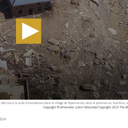
 détruits à la suite d'inondations dans le village de Nyamukubi, dans la province du Sud-Kivu
Copyright © africanews
Justin Kabumba/Copyright 2023 The AP. 
024