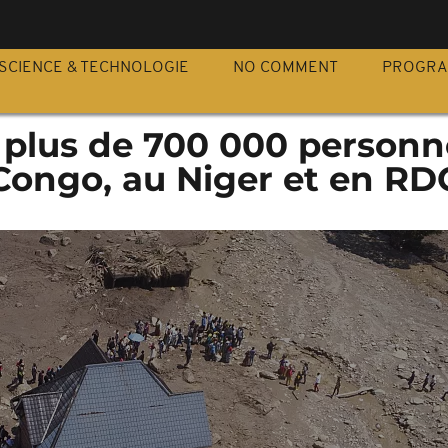
S
SCIENCE & TECHNOLOGIE
NO COMMENT
PROGR
: plus de 700 000 personn
Congo, au Niger et en RD