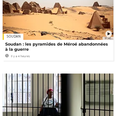
SOUDAN
01:47
Soudan : les pyramides de Méroé abandonnées
à la guerre
Il y a 4 heures