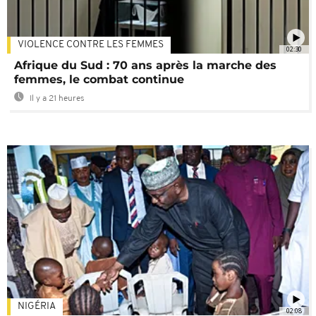
VIOLENCE CONTRE LES FEMMES
02:30
Afrique du Sud : 70 ans après la marche des
femmes, le combat continue
Il y a 21 heures
NIGÉRIA
02:08