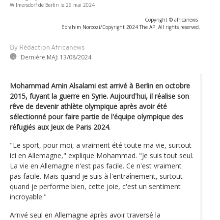
Wilmersdorf de Berlin le 29 mai 2024
-
Copyright © africanews
Ebrahim Noroozi/Copyright 2024 The AP. All rights reserved.
By Rédaction Africanews
Dernière MAJ:
13/08/2024
Mohammad Amin Alsalami est arrivé à Berlin en octobre
2015, fuyant la guerre en Syrie. Aujourd'hui, il réalise son
rêve de devenir athlète olympique après avoir été
sélectionné pour faire partie de l'équipe olympique des
réfugiés aux Jeux de Paris 2024.
"Le sport, pour moi, a vraiment été toute ma vie, surtout
ici en Allemagne," explique Mohammad. "Je suis tout seul.
La vie en Allemagne n'est pas facile. Ce n'est vraiment
pas facile. Mais quand je suis à l'entraînement, surtout
quand je performe bien, cette joie, c'est un sentiment
incroyable."
Arrivé seul en Allemagne après avoir traversé la