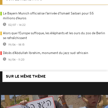
Le Bayern Munich officialise l’arrivée d’Ismaël Saibari pour 55
millions d’euros
02/07 - 14:22
Alors que l'Europe suffoque, les éléphants et les ours du zoo de Berlin
se rafraîchissent
19/06 - 18:15
Décès d’Abdullah Ibrahim, monument du jazz sud-africain
16/06 - 11:20
SUR LE MÊME THÈME