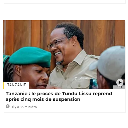
TANZANIE
01:11
Tanzanie : le procès de Tundu Lissu reprend
après cinq mois de suspension
Il y a 36 minutes