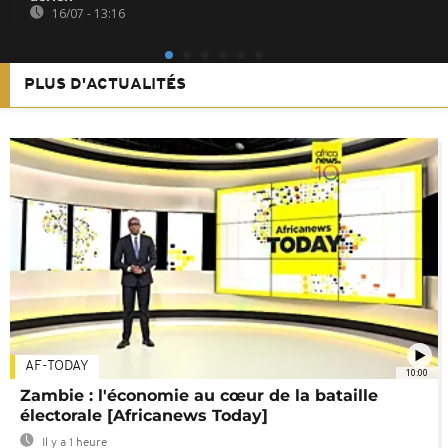
16/07 - 13:16
PLUS D'ACTUALITÉS
AF-TODAY
10:00
Zambie : l'économie au cœur de la bataille
électorale [Africanews Today]
Il y a 1 heure