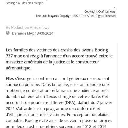
Boeing 737 Max en Éthiopie.
-
Copyright © africanews
Jose Luis Magana/Copyright 2024 The AP All Rights Reserved
By Rédaction Africanews
Dernière MAJ:
13/08/2024
Les familles des victimes des crashs des avions Boeing
737 max ont réagi à l'annonce d'un accord trouvé entre le
ministère américain de la justice et le constructeur
aéronautique.
Elles s'insurgent contre un accord généreux ne reposant
sur aucun principe. Dans la foulée, elles ont déposé une
motion de contestation réclamant une audience auprès
du tribunal fédéral du Texas chargé de cette affaire. Cet
accord dit de poursuite différée (DPA), datant du 7 janvier
2021 s'attarde sur un programme de conformité et
d’éthique et non sur les victimes. En acceptant de plaider
coupable, Boeing évite ainsi de se voir imposer un procès
pour deux crashs meurtriers survenus en 2018 et 2019.