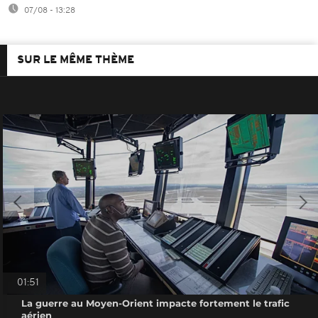
07/08 - 13:28
SUR LE MÊME THÈME
01:51
La guerre au Moyen-Orient impacte fortement le trafic
aérien