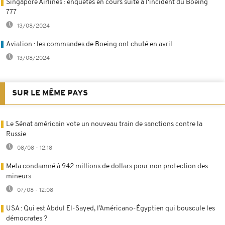
Singapore Airlines : enquêtes en cours suite à l'incident du Boeing
777
13/08/2024
Aviation : les commandes de Boeing ont chuté en avril
13/08/2024
SUR LE MÊME PAYS
Le Sénat américain vote un nouveau train de sanctions contre la
Russie
08/08 - 12:18
Meta condamné à 942 millions de dollars pour non protection des
mineurs
07/08 - 12:08
USA : Qui est Abdul El-Sayed, l’Américano-Égyptien qui bouscule les
démocrates ?