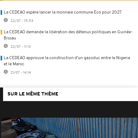
La CEDEAO espère lancer la monnaie commune Eco pour 2027
22/07 - 15:53
La CEDEAO demande la libération des détenus politiques en Guinée-
Bissau
22/07 - 11:13
La CEDEAO approuve la construction d'un gazoduc entre le Nigeria
et le Maroc
21/07 - 14:14
SUR LE MÊME THÈME