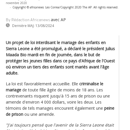
novembre 2020
-
Copyright © africanews
Leo Correa/Copyright 2020 The AP. All rights reserved.
avec AP
By Rédaction Africanews
Dernière MAJ:
13/08/2024
Un projet de loi interdisant le mariage des enfants en
Sierra Leone a été promulgué, a déclaré le président Julius
Maada Bio mardi en fin de journée, dans le but de
protéger les jeunes filles dans ce pays d'Afrique de l'Ouest
où environ un tiers des enfants sont mariés avant l'âge
adulte.
La loi est favorablement accueillie. Elle
criminalise le
mariage
de toute fille âgée de moins de 18 ans. Les
contrevenants risquent jusqu'à 15 ans de prison ou une
amende d'environ 4 000 dollars, voire les deux. Les
témoins de tels mariages encourent également une
peine
de prison
ou une amende.
"J'ai toujours pensé que l'avenir de la Sierra Leone était