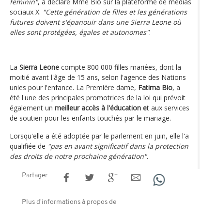
féminin"
, a déclaré Mme Bio sur la plateforme de médias
sociaux X.
"Cette génération de filles et les générations
futures doivent s'épanouir dans une Sierra Leone où
elles sont protégées, égales et autonomes"
.
La
Sierra Leone
compte 800 000 filles mariées, dont la
moitié avant l'âge de 15 ans, selon l'agence des Nations
unies pour l'enfance. La Première dame,
Fatima Bio
, a
été l'une des principales promotrices de la loi qui prévoit
également un
meilleur accès à l'éducation e
t aux services
de soutien pour les enfants touchés par le mariage.
Lorsqu'elle a été adoptée par le parlement en juin, elle l'a
qualifiée de
"pas en avant significatif dans la protection
des droits de notre prochaine génération"
.
Partager
Plus d'informations à propos de