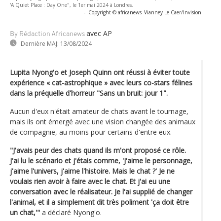
'A Quiet Place : Day One", le 1er mai 2024 à Londres.
-
Copyright © africanews
Vianney Le Caer/Invision
avec AP
By Rédaction Africanews
Dernière MAJ:
13/08/2024
Lupita Nyong'o et Joseph Quinn ont réussi à éviter toute
expérience « cat-astrophique » avec leurs co-stars félines
dans la préquelle d'horreur "Sans un bruit: jour 1".
Aucun d'eux n'était amateur de chats avant le tournage,
mais ils ont émergé avec une vision changée des animaux
de compagnie, au moins pour certains d'entre eux.
"J'avais peur des chats quand ils m'ont proposé ce rôle.
J'ai lu le scénario et j'étais comme, 'J'aime le personnage,
j'aime l'univers, j'aime l'histoire. Mais le chat ?' Je ne
voulais rien avoir à faire avec le chat. Et j'ai eu une
conversation avec le réalisateur. Je l'ai supplié de changer
l'animal, et il a simplement dit très poliment 'ça doit être
un chat,'"
a déclaré Nyong'o.