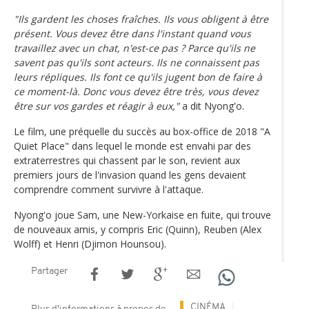
"Ils gardent les choses fraîches. Ils vous obligent à être
présent. Vous devez être dans l'instant quand vous
travaillez avec un chat, n'est-ce pas ? Parce qu'ils ne
savent pas qu'ils sont acteurs. Ils ne connaissent pas
leurs répliques. Ils font ce qu'ils jugent bon de faire à
ce moment-là. Donc vous devez être très, vous devez
être sur vos gardes et réagir à eux,"
a dit Nyong'o.
Le film, une préquelle du succès au box-office de 2018 "A
Quiet Place" dans lequel le monde est envahi par des
extraterrestres qui chassent par le son, revient aux
premiers jours de l'invasion quand les gens devaient
comprendre comment survivre à l'attaque.
Nyong'o joue Sam, une New-Yorkaise en fuite, qui trouve
de nouveaux amis, y compris Eric (Quinn), Reuben (Alex
Wolff) et Henri (Djimon Hounsou).
Partager
CINÉMA