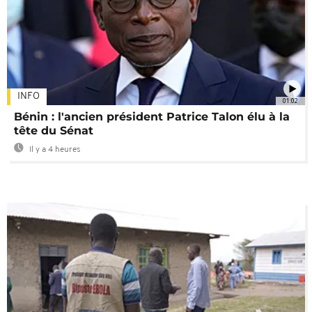
INFO
01:02
Bénin : l'ancien président Patrice Talon élu à la
tête du Sénat
Il y a 4 heures