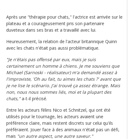
Après une "thérapie pour chats," l'actrice est arrivée sur le
plateau et a courageusement pris son partenaire
duveteux dans ses bras et a travaillé avec lui.
Heureusement, la relation de l'acteur britannique Quinn
avec les chats n'était pas aussi problématique.
"Je n'étais pas offensé par eux, mais je suis
certainement un homme à chiens. Je me souviens que
Michael (Sarnoski - réalisateur) m'a demandé assez à
l'improviste, 'Oh au fait, tu aimes les chats ?' avant que
je ne lise le scénario. J'ai trouvé ça assez étrange. Mais
non, nous nous sommes liés, moi et la plupart des
chats,"
a-t-il précisé.
Entre les acteurs félins Nico et Schnitzel, qui ont été
utilisés pour le tournage, les acteurs avaient une
préférence claire, mais restent discrets sur celui qu'ils
préféraient. Jouer face à des animaux n'était pas un défi,
mais
"un autre aspect, une autre saveur."