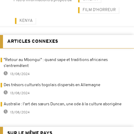
Plus d'informations à propos de
FILM D'HORREUR
KENYA
ARTICLES CONNEXES
"Retour au Mbongui" : quand sape et traditions africaines
s'entremêlent
13/08/2024
Des trésors culturels togolais dispersés en Allemagne
13/08/2024
Australie : l'art des sœurs Duncan, une ode à la culture aborigène
13/08/2024
SUR LE MÊME PAYS