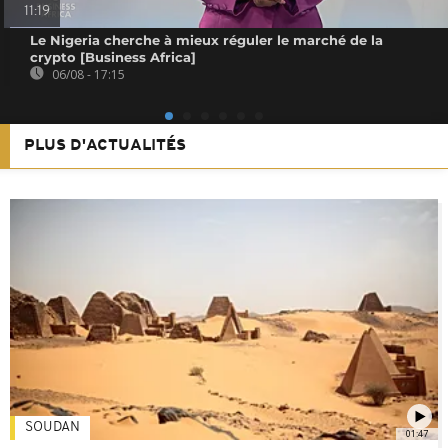
11:19
Le Nigeria cherche à mieux réguler le marché de la
crypto [Business Africa]
06/08 - 17:15
PLUS D'ACTUALITÉS
SOUDAN
01:47