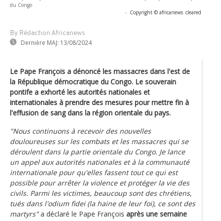
du Congo
-
Copyright © africanews
cleared
By Rédaction Africanews
Dernière MAJ:
13/08/2024
Le Pape François a dénoncé les massacres dans l'est de
la République démocratique du Congo. Le souverain
pontife a exhorté les autorités nationales et
internationales à prendre des mesures pour mettre fin à
l'effusion de sang dans la région orientale du pays.
"Nous continuons à recevoir des nouvelles
douloureuses sur les combats et les massacres qui se
déroulent dans la partie orientale du Congo. Je lance
un appel aux autorités nationales et à la communauté
internationale pour qu'elles fassent tout ce qui est
possible pour arrêter la violence et protéger la vie des
civils. Parmi les victimes, beaucoup sont des chrétiens,
tués dans l'odium fidei (la haine de leur foi), ce sont des
martyrs"
a déclaré le Pape François
après une semaine