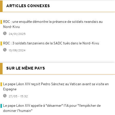
ARTICLES CONNEXES
RDC : une enquête démontre la présence de soldats rwandais au
Nord-Kivu
24/01/2025
RDC : 3 soldats tanzaniens de la SADC tués dans le Nord-Kivu
13/08/2024
SUR LE MÊME PAYS
Le pape Léon XIV reçoit Pedro Sánchez au Vatican avant sa visite en
Espagne
27/05 - 15:32
Le pape Léon XIV appelle à "désarmer" l’IA pour "l’empêcher de
dominer l’humain"