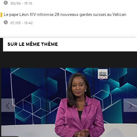
30/06 - 15:10
Le pape Léon XIV intronise 28 nouveaux gardes suisses au Vatican
07/05 - 13:42
SUR LE MÊME THÈME