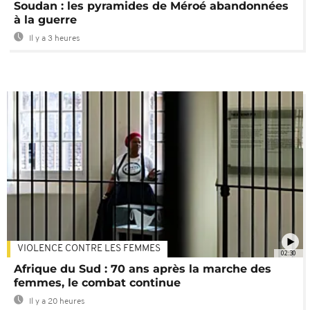
Soudan : les pyramides de Méroé abandonnées
à la guerre
Il y a 3 heures
VIOLENCE CONTRE LES FEMMES
02:30
Afrique du Sud : 70 ans après la marche des
femmes, le combat continue
Il y a 20 heures