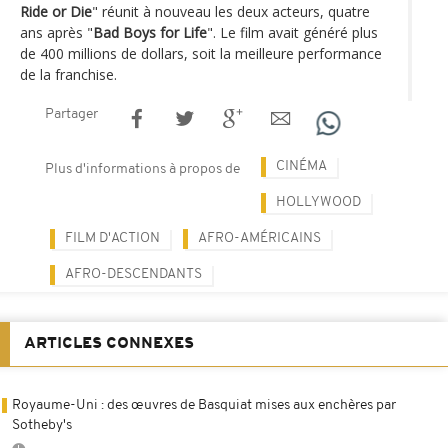
Ride or Die
" réunit à nouveau les deux acteurs, quatre
ans après "
Bad Boys for Life
". Le film avait généré plus
de 400 millions de dollars, soit la meilleure performance
de la franchise.
Partager
CINÉMA
Plus d'informations à propos de
HOLLYWOOD
FILM D'ACTION
AFRO-AMÉRICAINS
AFRO-DESCENDANTS
ARTICLES CONNEXES
Royaume-Uni : des œuvres de Basquiat mises aux enchères par
Sotheby's