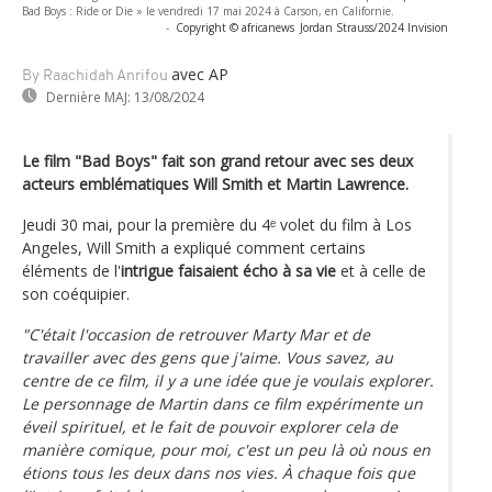
Bad Boys : Ride or Die » le vendredi 17 mai 2024 à Carson, en Californie.
-
Copyright © africanews
Jordan Strauss/2024 Invision
avec AP
By Raachidah Anrifou
Dernière MAJ:
13/08/2024
Le film "Bad Boys" fait son grand retour avec ses deux
acteurs emblématiques Will Smith et Martin Lawrence.
Jeudi 30 mai, pour la première du 4ᵉ volet du film à Los
Angeles, Will Smith a expliqué comment certains
éléments de l'
intrigue faisaient écho à sa vie
et à celle de
son coéquipier.
"C'était l'occasion de retrouver Marty Mar et de
travailler avec des gens que j'aime. Vous savez, au
centre de ce film, il y a une idée que je voulais explorer.
Le personnage de Martin dans ce film expérimente un
éveil spirituel, et le fait de pouvoir explorer cela de
manière comique, pour moi, c'est un peu là où nous en
étions tous les deux dans nos vies. À chaque fois que