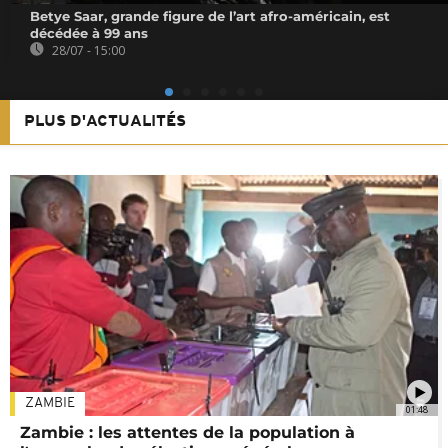
Betye Saar, grande figure de l’art afro-américain, est
décédée à 99 ans
28/07 - 15:00
PLUS D'ACTUALITÉS
ZAMBIE
01:48
Zambie : les attentes de la population à