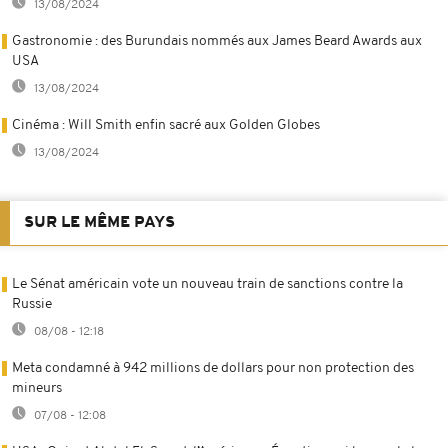
13/08/2024
Gastronomie : des Burundais nommés aux James Beard Awards aux
USA
13/08/2024
Cinéma : Will Smith enfin sacré aux Golden Globes
13/08/2024
SUR LE MÊME PAYS
Le Sénat américain vote un nouveau train de sanctions contre la
Russie
08/08 - 12:18
Meta condamné à 942 millions de dollars pour non protection des
mineurs
07/08 - 12:08