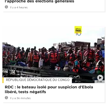
l'approche des élections générales
Il y a 4 heures
RÉPUBLIQUE DÉMOCRATIQUE DU CONGO
01:06
RDC : le bateau isolé pour suspicion d'Ebola
libéré, tests négatifs
Il y a 36 minutes