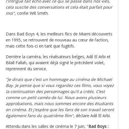
l'intrigue fait écho avec ce qui se passe dans nos vies,
cela suscite des conversations et cela était parfait pour
moi"
, confie Will Smith.
Dans Bad Boys 4, les meilleurs flics de Miami découverts
en 1995, se retrouvent de nouveau au cœur de l’action,
mais cette fois-ci en tant que fugitifs.
Derrière la caméra, les réalisateurs belges, Adil El Arbi et
Bilall Fallah, qui avaient déjà signé le précédent volet,
reprennent du service.
"Je dirais que c'est un hommage au cinéma de Michael
Bay. Je pense que si vous regardez ces films, vous voyez
la continuation des personnages qu'il a créés. C’est
comme un petit caméo de lui. Nous avons plusieurs
approbations, mais nous sommes encore des étudiants
en cinéma. Et j'espère que les fans de son travail seront
également fans du quatrième film"
, déclare Adil El Arbi.
Attendu dans les salles de cinéma le 7 juin, "
Bad Boys :