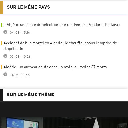
SUR LE MÊME PAYS
L'Algérie se sépare du sélectionneur des Fennecs Vladimir Petković
04/08 - 15:16
Accident de bus mortel en Algérie : le chauffeur sous l'emprise de
stupéfiants
03/08 - 10:26
Algérie : un autocar chute dans un ravin, au moins 27 morts
31/07 - 21:55
SUR LE MÊME THÈME