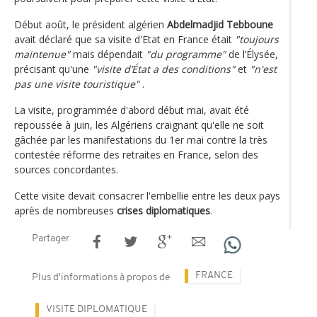
Début août, le président algérien
Abdelmadjid Tebboune
avait déclaré que sa visite d'Etat en France était
"toujours
maintenue"
mais dépendait
"du programme"
de l’Élysée,
précisant qu'une
"visite d’État a des conditions"
et
"n'est
pas une visite touristique"
.
La visite, programmée d'abord début mai, avait été
repoussée à juin, les Algériens craignant qu'elle ne soit
gâchée par les manifestations du 1er mai contre la très
contestée réforme des retraites en France, selon des
sources concordantes.
Cette visite devait consacrer l'embellie entre les deux pays
après de nombreuses
crises diplomatiques
.
Partager
FRANCE
Plus d'informations à propos de
VISITE DIPLOMATIQUE