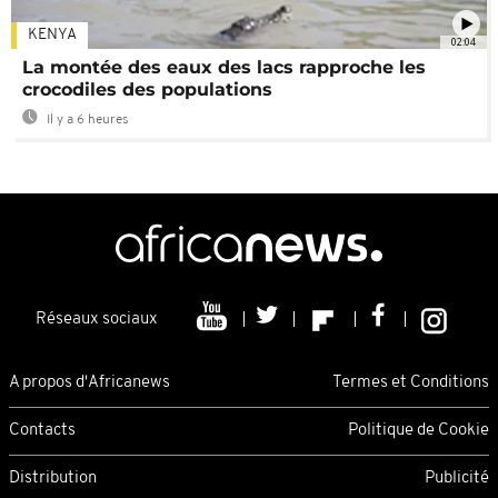
KENYA
02:04
La montée des eaux des lacs rapproche les
crocodiles des populations
Il y a 6 heures
Réseaux sociaux
A propos d'Africanews
Termes et Conditions
Contacts
Politique de Cookie
Distribution
Publicité