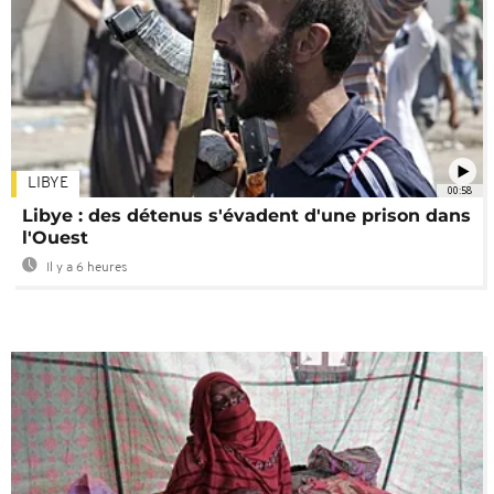
LIBYE
00:58
Libye : des détenus s'évadent d'une prison dans
l'Ouest
Il y a 6 heures