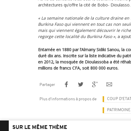
architectures qu’offre la cité de Bobo- Dioulasso
« La semaine nationale de la culture draine en
Burkina Faso qui viennent en tout cas non seu
mais qui viennent également découvrir le riche
regorge cette localité du Burkina Faso »,
a ajout
Entamée en 1880 par l’Almany Sidiki Sanou, la c
duré dix ans. Inscrite sur la liste indicative du 
en 2012, la mosquée de Dioulassoba a été réhabi
millions de francs CFA, soit 800 000 euros.
Partager
COUP D'ETA
Plus d'informations à propos de
PATRIMOINE
SUR LE MÊME THÈME