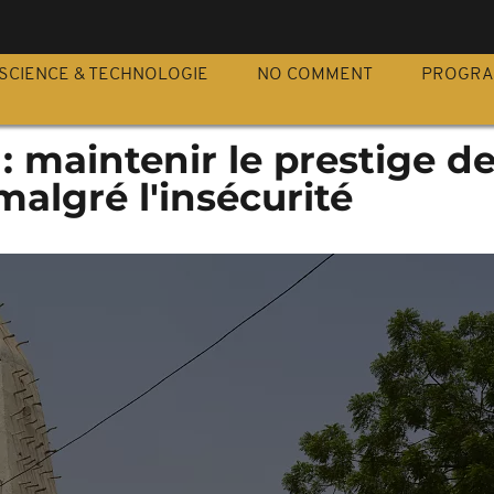
S
SCIENCE & TECHNOLOGIE
NO COMMENT
PROGR
: maintenir le prestige d
lgré l'insécurité