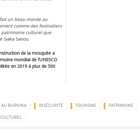
.
 fait un beau monde au
lement comme des festivaliers
 patrimoine culturel que
é Siaka Sanou.
onstruction de la mosquée a
patrimoine mondial de l’UNESCO
litée en 2019 à plus de 500
T AU BURKINA
INSÉCURITÉ
TOURISME
PATRIMOINE
 CULTUREL