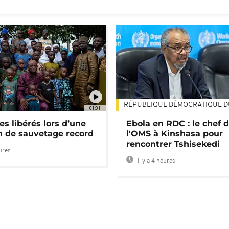
RÉPUBLIQUE DÉMOCRATIQUE 
01:01
es libérés lors d’une
Ebola en RDC : le chef 
n de sauvetage record
l'OMS à Kinshasa pour
rencontrer Tshisekedi
eures
Il y a 4 heures