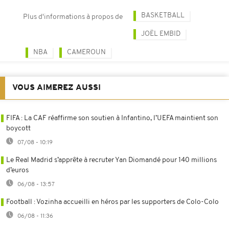
BASKETBALL
Plus d'informations à propos de
JOËL EMBID
NBA
CAMEROUN
VOUS AIMEREZ AUSSI
FIFA : La CAF réaffirme son soutien à Infantino, l’UEFA maintient son
boycott
07/08 - 10:19
Le Real Madrid s’apprête à recruter Yan Diomandé pour 140 millions
d’euros
06/08 - 13:57
Football : Vozinha accueilli en héros par les supporters de Colo-Colo
06/08 - 11:36