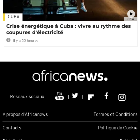
CUBA
01:54
Crise énergétique à Cuba : vivre au rythme des
coupures d'électricité
Il y a 22 heures
Réseaux sociaux
A propos d'Africanews
Termes et Conditions
Contacts
Politique de Cookie