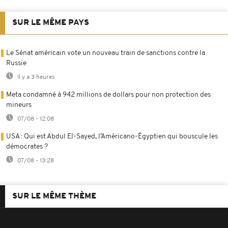
SUR LE MÊME PAYS
Le Sénat américain vote un nouveau train de sanctions contre la
Russie
Il y a 3 heures
Meta condamné à 942 millions de dollars pour non protection des
mineurs
07/08 - 12:08
USA : Qui est Abdul El-Sayed, l’Américano-Égyptien qui bouscule les
démocrates ?
07/08 - 13:28
SUR LE MÊME THÈME