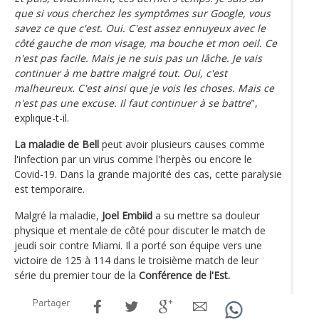
que si vous cherchez les symptômes sur Google, vous
savez ce que c'est. Oui. C'est assez ennuyeux avec le
côté gauche de mon visage, ma bouche et mon oeil. Ce
n'est pas facile. Mais je ne suis pas un lâche. Je vais
continuer à me battre malgré tout. Oui, c'est
malheureux. C'est ainsi que je vois les choses. Mais ce
n'est pas une excuse. Il faut continuer à se battre
",
explique-t-il.
La maladie de Bell
peut avoir plusieurs causes comme
l'infection par un virus comme l'herpès ou encore le
Covid-19. Dans la grande majorité des cas, cette paralysie
est temporaire.
Malgré la maladie,
Joel Embiid
a su mettre sa douleur
physique et mentale de côté pour discuter le match de
jeudi soir contre Miami. Il a porté son équipe vers une
victoire de 125 à 114 dans le troisième match de leur
série du premier tour de la
Conférence de l'Est.
Partager