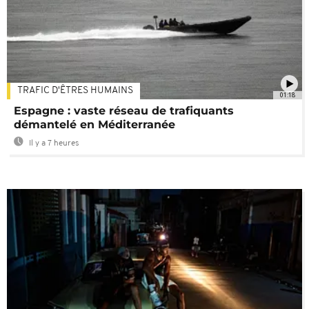
TRAFIC D'ÊTRES HUMAINS
01:18
Espagne : vaste réseau de trafiquants
démantelé en Méditerranée
Il y a 7 heures