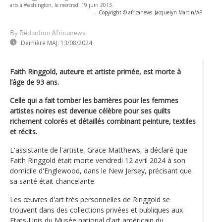
arts à Washington, le mercredi 19 juin 2013.
-
Copyright © africanews
Jacquelyn Martin/AP
By Rédaction Africanews
Dernière MAJ:
13/08/2024
Faith Ringgold, auteure et artiste primée, est morte à
l’âge de 93 ans.
Celle qui a fait tomber les barrières pour les femmes
artistes noires est devenue célèbre pour ses quilts
richement colorés et détaillés combinant peinture, textiles
et récits.
L'assistante de l'artiste, Grace Matthews, a déclaré que
Faith Ringgold était morte vendredi 12 avril 2024 à son
domicile d'Englewood, dans le New Jersey, précisant que
sa santé était chancelante.
Les œuvres d'art très personnelles de Ringgold se
trouvent dans des collections privées et publiques aux
Etats-Unis du Musée national d'art américain du