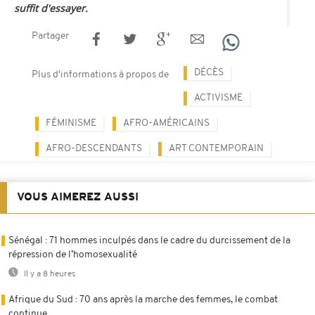
suffit d'essayer.
Partager
DÉCÈS
Plus d'informations à propos de
ACTIVISME
FÉMINISME
AFRO-AMÉRICAINS
AFRO-DESCENDANTS
ART CONTEMPORAIN
VOUS AIMEREZ AUSSI
Sénégal : 71 hommes inculpés dans le cadre du durcissement de la
répression de l’homosexualité
Il y a 8 heures
Afrique du Sud : 70 ans après la marche des femmes, le combat
continue