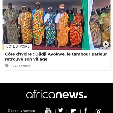
CÔTE D'IVOIRE
01:58
Côte d'Ivoire : Djidji Ayokwe, le tambour parleur
retrouve son village
Il y a 14 heures
Réseaux sociaux