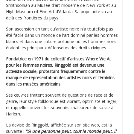
Smithsonian au Musée d'art moderne de New York et au
High Museum of Fine Art d'Atlanta. Sa popularité va au-
delà des frontières du pays.
Son ascension en tant qu'artiste noire n'a toutefois pas
été facile dans un monde de l'art dominé par les hommes
blancs et dans une culture politique où les hommes noirs
étaient les principaux défenseurs des droits civiques.
Fondatrice en 1971 du collectif d'artistes Where We At
pour les femmes noires, Ringgold est devenue une
activiste sociale, protestant fréquemment contre le
manque de représentation des artistes noirs et féminins
dans les musées américains.
Ses œuvres traitent souvent de questions de race et de
genre, leur style folklorique est vibrant, optimiste et léger,
et rappelle souvent les souvenirs chaleureux de sa vie à
Harlem.
La devise de Ringgold, affichée sur son site web, est la
suivante :
"Si une personne peut, tout le monde peut, il