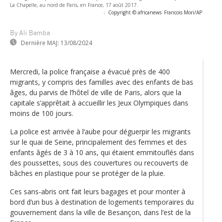
La Chapelle, au nord de Paris, en France, 17 août 2017.
-
Copyright © africanews
Francois Mori/AP
By Ali Bamba
Dernière MAJ:
13/08/2024
Mercredi, la police française a évacué près de 400
migrants, y compris des familles avec des enfants de bas
âges, du parvis de l’hôtel de ville de Paris, alors que la
capitale s’apprêtait à accueillir les Jeux Olympiques dans
moins de 100 jours.
La police est arrivée à l’aube pour déguerpir les migrants
sur le quai de Seine, principalement des femmes et des
enfants âgés de 3 à 10 ans, qui étaient emmitouflés dans
des poussettes, sous des couvertures ou recouverts de
bâches en plastique pour se protéger de la pluie.
Ces sans-abris ont fait leurs bagages et pour monter à
bord d’un bus à destination de logements temporaires du
gouvernement dans la ville de Besançon, dans l’est de la