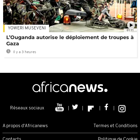
YOWERI MUSEVENI
01:11
L’Ouganda autorise le déploiement de troupes à
Gaza
Il y a 3 heures
Réseaux sociaux
A propos d'Africanews
Termes et Conditions
Contacts
Politique de Cookie