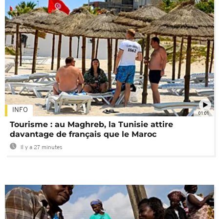
INFO
01:01
Tourisme : au Maghreb, la Tunisie attire
davantage de français que le Maroc
Il y a 27 minutes