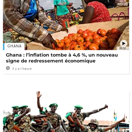
GHANA
00:51
Ghana : l’inflation tombe à 4,6 %, un nouveau
signe de redressement économique
Il y a 1 heure