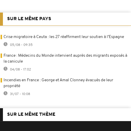
SUR LE MÊME PAYS
Crise migratoire à Ceuta : les 27 réaffirment leur soutien à l’Espagne
05/08 - 09:35
France : Médecins du Monde intervient auprès des migrants exposés à
la canicule
04/08 - 17:02
Incendies en France : George et Amal Clonney évacués de leur
propriété
31/07 - 10:08
SUR LE MÊME THÈME