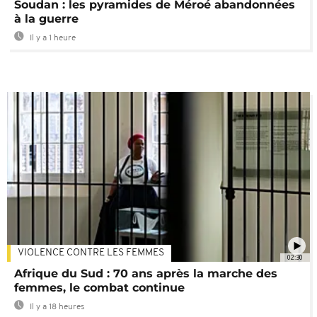
Soudan : les pyramides de Méroé abandonnées
à la guerre
Il y a 1 heure
VIOLENCE CONTRE LES FEMMES
02:30
Afrique du Sud : 70 ans après la marche des
femmes, le combat continue
Il y a 18 heures