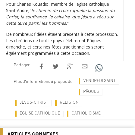
Pour Charles Kouadio, membre de l'église catholique
Saint André,"
le chemin de croix rappelle la passion du
Christ, la souffrance, le calvaire, que Jésus a vécu sur
cette terre parmi les hommes
."
De nombreux fidèles étaient présents à cette procession.
Les chrétiens de tout le pays célébreront Pâques
dimanche, et certaines fêtes traditionnelles seront
également programmées à cette occasion.
Partager
VENDREDI SAINT
Plus d'informations à propos de
PÂQUES
JÉSUS-CHRIST
RELIGION
ÉGLISE CATHOLIQUE
CATHOLICISME
ARTICLES CONNEXES