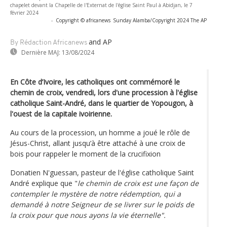
chapelet devant la Chapelle de l'Externat de l'église Saint Paul à Abidjan, le 7
février 2024
-
Copyright © africanews
Sunday Alamba/Copyright 2024 The AP
and AP
By Rédaction Africanews
Dernière MAJ:
13/08/2024
En Côte d’Ivoire, les catholiques ont commémoré le
chemin de croix, vendredi, lors d'une procession à l'église
catholique Saint-André, dans le quartier de Yopougon, à
l'ouest de la capitale ivoirienne.
Au cours de la procession, un homme a joué le rôle de
Jésus-Christ, allant jusqu’à être attaché à une croix de
bois pour rappeler le moment de la crucifixion
Donatien N'guessan, pasteur de l'église catholique Saint
André explique que "
le chemin de croix est une façon de
contempler le mystère de notre rédemption, qui a
demandé à notre Seigneur de se livrer sur le poids de
la croix pour que nous ayons la vie éternelle".