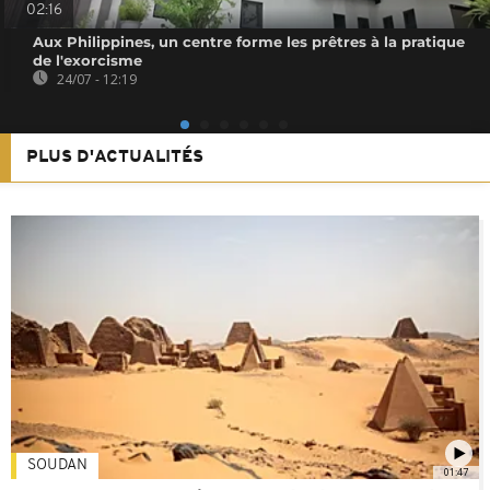
02:16
Aux Philippines, un centre forme les prêtres à la pratique
de l'exorcisme
24/07 - 12:19
PLUS D'ACTUALITÉS
SOUDAN
01:47