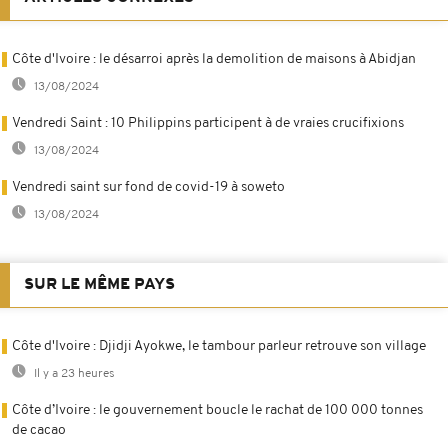
Côte d'Ivoire : le désarroi après la demolition de maisons à Abidjan
13/08/2024
Vendredi Saint : 10 Philippins participent à de vraies crucifixions
13/08/2024
Vendredi saint sur fond de covid-19 à soweto
13/08/2024
SUR LE MÊME PAYS
Côte d'Ivoire : Djidji Ayokwe, le tambour parleur retrouve son village
Il y a 23 heures
Côte d’Ivoire : le gouvernement boucle le rachat de 100 000 tonnes
de cacao