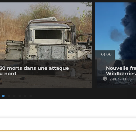
01:00
 30 morts dans une attaque
Nouvelle fr
du nord
Wildberries
24/07 - 11:35