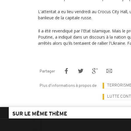
L'attentat a eu lieu vendredi au Crocus City Hall,
banlieue de la capitale russe.
Il a été revendiqué par l'Etat Islamique. Mais le p
Poutine, a indiqué dans un discours à la nation q
arrêtés alors qu'ils tentaient de rallier l'Ukraine. 
Partager
TERRORISM
Plus d'informations à propos de
LUTTE CONT
SUR LE MÊME THÈME