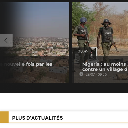
00:49
e nouvelle fois par les
Nigeria : au moins
contre un village 
28/07 - 09:56
PLUS D'ACTUALITÉS