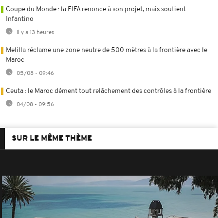
Coupe du Monde : la FIFA renonce à son projet, mais soutient
Infantino
Il y a 13 heures
Melilla réclame une zone neutre de 500 mètres à la frontière avec le
Maroc
05/08 - 09:46
Ceuta : le Maroc dément tout relâchement des contrôles à la frontière
04/08 - 09:56
SUR LE MÊME THÈME