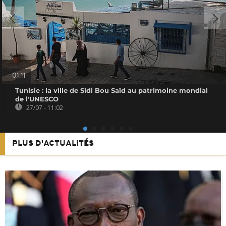
01:11
Tunisie : la ville de Sidi Bou Saïd au patrimoine mondial
de l'UNESCO
27/07 - 11:02
PLUS D'ACTUALITÉS