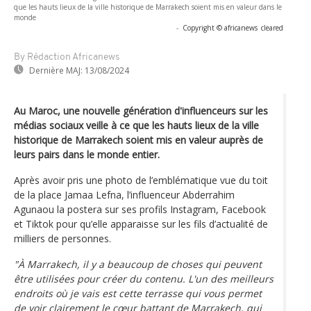
que les hauts lieux de la ville historique de Marrakech soient mis en valeur dans le
monde
-
Copyright © africanews
cleared
By Rédaction Africanews
Dernière MAJ:
13/08/2024
Au Maroc, une nouvelle génération d'influenceurs sur les
médias sociaux veille à ce que les hauts lieux de la ville
historique de Marrakech soient mis en valeur auprès de
leurs pairs dans le monde entier.
Après avoir pris une photo de l’emblématique vue du toit
de la place Jamaa Lefna, l’influenceur Abderrahim
Agunaou la postera sur ses profils Instagram, Facebook
et Tiktok pour qu’elle apparaisse sur les fils d’actualité de
milliers de personnes.
"À Marrakech, il y a beaucoup de choses qui peuvent
être utilisées pour créer du contenu. L'un des meilleurs
endroits où je vais est cette terrasse qui vous permet
de voir clairement le cœur battant de Marrakech, qui