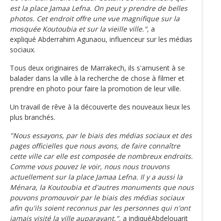
est la place Jamaa Lefna. On peut y prendre de belles
photos. Cet endroit offre une vue magnifique sur la
mosquée Koutoubia et sur la vieille ville.",
a
expliqué Abderrahim Agunaou, influenceur sur les médias
sociaux.
Tous deux originaires de Marrakech, ils s'amusent à se
balader dans la ville à la recherche de chose à filmer et
prendre en photo pour faire la promotion de leur ville.
Un travail de rêve à la découverte des nouveaux lieux les
plus branchés.
"Nous essayons, par le biais des médias sociaux et des
pages officielles que nous avons, de faire connaître
cette ville car elle est composée de nombreux endroits.
Comme vous pouvez le voir, nous nous trouvons
actuellement sur la place Jamaa Lefna. Il y a aussi la
Ménara, la Koutoubia et d'autres monuments que nous
pouvons promouvoir par le biais des médias sociaux
afin qu'ils soient reconnus par les personnes qui n'ont
jamais visité la ville auparavant.",
a indiquéAbdelouarit