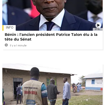
INFO
01:02
Bénin : l'ancien président Patrice Talon élu à la
tête du Sénat
Il y a 1 minute