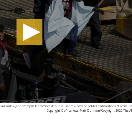
grants ayant entrepris la traversée depuis la France à bord de petites embarcations et recueill
Copyright © africanews
Matt Dunham/Copyright 2022 The AP. 