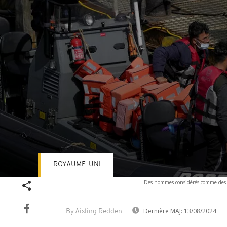
ROYAUME-UNI
Volume
Des hommes considérés comme des mi
90%
Dernière MAJ:
13/08/2024
By Aisling Redden