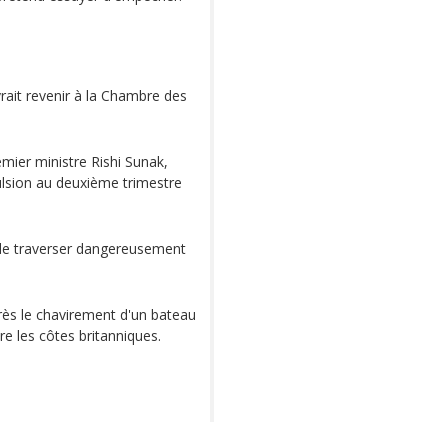
rait revenir à la Chambre des
emier ministre Rishi Sunak,
pulsion au deuxième trimestre
 de traverser dangereusement
rès le chavirement d'un bateau
dre les côtes britanniques.