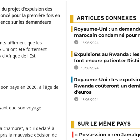
 du projet d'expulsion des
oncé pour la première fois en
ARTICLES CONNEXES
quence sur les demandeurs
Royaume-Uni : un demandeu
marocain condamné pour 
ants affirment que les
13/08/2024
-Uni ont été fortement
Expulsions au Rwanda : les
 d'Afrique de l'Est.
font encore patienter Rish
13/08/2024
Royaume-Uni : les expulsi
Rwanda coûteront un demi
 son pays en 2020, à l'âge de
d'euros
13/08/2024
oyant que son voyage
SUR LE MÊME PAYS
 chambre", a-t-il déclaré à
« Possession » : en Jamaïqu
 pris la mauvaise décision de