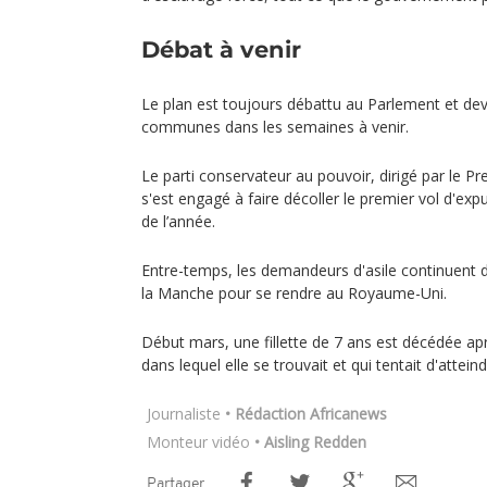
Débat à venir
Le plan est toujours débattu au Parlement et dev
communes dans les semaines à venir.
Le parti conservateur au pouvoir, dirigé par le Pr
s'est engagé à faire décoller le premier vol d'ex
de l’année.
Entre-temps, les demandeurs d'asile continuent
la Manche pour se rendre au Royaume-Uni.
Début mars, une fillette de 7 ans est décédée ap
dans lequel elle se trouvait et qui tentait d'attein
Journaliste
• Rédaction Africanews
Monteur vidéo
• Aisling Redden
Partager