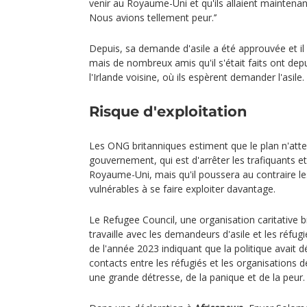
venir au Royaume-Uni et qu'ils allaient mainten
Nous avions tellement peur.’’
Depuis, sa demande d'asile a été approuvée et il 
mais de nombreux amis qu'il s'était faits ont de
l'Irlande voisine, où ils espèrent demander l'asile.
Risque d'exploitation
Les ONG britanniques estiment que le plan n'attei
gouvernement, qui est d'arrêter les trafiquants et
Royaume-Uni, mais qu'il poussera au contraire l
vulnérables à se faire exploiter davantage.
Le Refugee Council, une organisation caritative b
travaille avec les demandeurs d'asile et les réfugié
de l'année 2023 indiquant que la politique avait dé
contacts entre les réfugiés et les organisations d
une grande détresse, de la panique et de la peur.