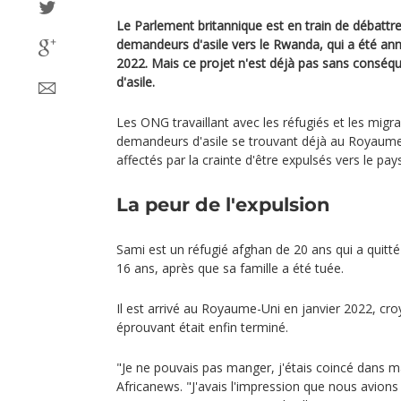
Le Parlement britannique est en train de débattre
demandeurs d'asile vers le Rwanda, qui a été ann
2022. Mais ce projet n'est déjà pas sans consé
d'asile.
Les ONG travaillant avec les réfugiés et les migr
demandeurs d'asile se trouvant déjà au Royaume
affectés par la crainte d'être expulsés vers le pays
La peur de l'expulsion
Sami est un réfugié afghan de 20 ans qui a quitté
16 ans, après que sa famille a été tuée.
Il est arrivé au Royaume-Uni en janvier 2022, cr
éprouvant était enfin terminé.
"Je ne pouvais pas manger, j'étais coincé dans ma
Africanews. "J'avais l'impression que nous avions