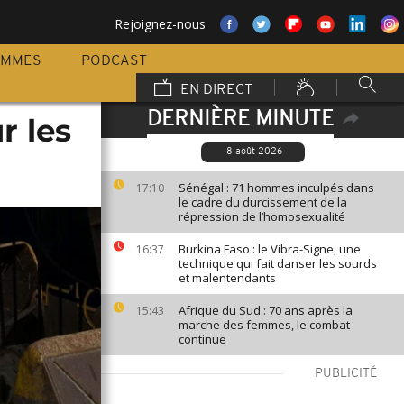
Rejoignez-nous
AMMES
PODCAST
EN DIRECT
DERNIÈRE MINUTE
r les
8 août 2026
Sénégal : 71 hommes inculpés dans
17:10
le cadre du durcissement de la
répression de l’homosexualité
Burkina Faso : le Vibra-Signe, une
16:37
technique qui fait danser les sourds
et malentendants
Afrique du Sud : 70 ans après la
15:43
marche des femmes, le combat
continue
PUBLICITÉ