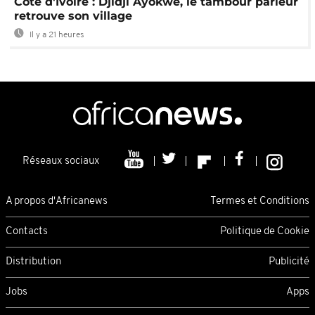
Côte d'Ivoire : Djidji Ayokwe, le tambour parleur
retrouve son village
Il y a 21 heures
Réseaux sociaux
A propos d'Africanews
Termes et Conditions
Contacts
Politique de Cookie
Distribution
Publicité
Jobs
Apps