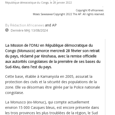
République démocratique du Congo, le 28 janvier 2022
-
Copyright © africanews
Moses Sawasawa/Copyright 2022 The AP. All rights reserved.
and AP
By Rédaction Africanews
Dernière MAJ:
13/08/2024
La Mission de l'ONU en République démocratique du
Congo (Monusco) amorce mercredi 28 février son retrait
du pays, réclamé par Kinshasa, avec la remise officielle
aux autorités congolaises de la première de ses bases du
Sud-Kivu, dans l'est du pays.
Cette base, établie à Kamanyola en 2005, assurait la
protection des civils et la sécurité des populations de la
zone. Elle va désormais être gérée par la Police nationale
congolaise.
La Monusco (ex-Monuc), qui compte actuellement
environ 15 000 Casques bleus, est encore présente dans
les trois provinces les plus troublées de la région, le Sud