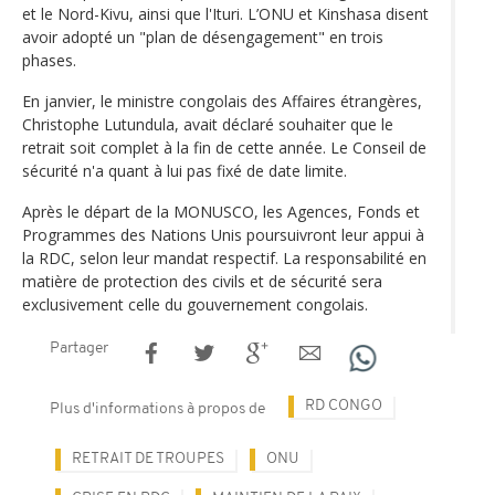
et le Nord-Kivu, ainsi que l'Ituri. L’ONU et Kinshasa disent
avoir adopté un "plan de désengagement" en trois
phases.
En janvier, le ministre congolais des Affaires étrangères,
Christophe Lutundula, avait déclaré souhaiter que le
retrait soit complet à la fin de cette année. Le Conseil de
sécurité n'a quant à lui pas fixé de date limite.
Après le départ de la MONUSCO, les Agences, Fonds et
Programmes des Nations Unis poursuivront leur appui à
la RDC, selon leur mandat respectif. La responsabilité en
matière de protection des civils et de sécurité sera
exclusivement celle du gouvernement congolais.
Partager
RD CONGO
Plus d'informations à propos de
RETRAIT DE TROUPES
ONU