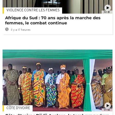
VIOLENCE CONTRE LES FEMMES
02:30
Afrique du Sud : 70 ans après la marche des
femmes, le combat continue
Il y a 17 heures
CÔTE D'IVOIRE
01:58