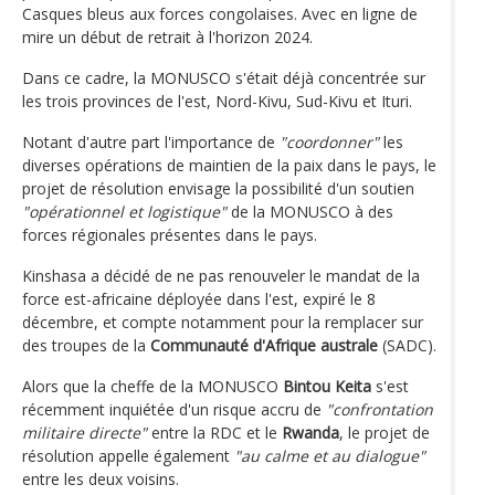
Casques bleus aux forces congolaises. Avec en ligne de
mire un début de retrait à l'horizon 2024.
Dans ce cadre, la MONUSCO s'était déjà concentrée sur
les trois provinces de l'est, Nord-Kivu, Sud-Kivu et Ituri.
Notant d'autre part l'importance de
"coordonner"
les
diverses opérations de maintien de la paix dans le pays, le
projet de résolution envisage la possibilité d'un soutien
"opérationnel et logistique"
de la MONUSCO à des
forces régionales présentes dans le pays.
Kinshasa a décidé de ne pas renouveler le mandat de la
force est-africaine déployée dans l'est, expiré le 8
décembre, et compte notamment pour la remplacer sur
des troupes de la
Communauté d'Afrique australe
(SADC).
Alors que la cheffe de la MONUSCO
Bintou Keita
s'est
récemment inquiétée d'un risque accru de
"confrontation
militaire directe"
entre la RDC et le
Rwanda
, le projet de
résolution appelle également
"au calme et au dialogue"
entre les deux voisins.