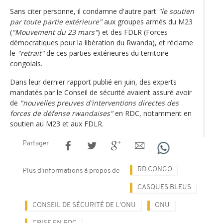
Sans citer personne, il condamne d'autre part
"le soutien
par toute partie extérieure"
aux groupes armés du M23
(
"Mouvement du 23 mars"
) et des FDLR (Forces
démocratiques pour la libération du Rwanda), et réclame
le
"retrait"
de ces parties extérieures du territoire
congolais.
Dans leur dernier rapport publié en juin, des experts
mandatés par le Conseil de sécurité avaient assuré avoir
de
"nouvelles preuves d'interventions directes des
forces de défense rwandaises"
en RDC, notamment en
soutien au M23 et aux FDLR.
Partager
RD CONGO
Plus d'informations à propos de
CASQUES BLEUS
CONSEIL DE SÉCURITÉ DE L'ONU
ONU