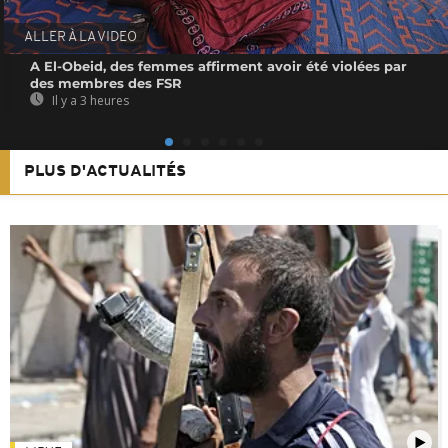
ALLER À LA VIDEO
A El-Obeid, des femmes affirment avoir été violées par
des membres des FSR
Il y a 3 heures
PLUS D'ACTUALITÉS