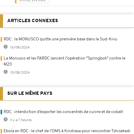
CRISE EN RDC
ARTICLES CONNEXES
RDC : la MONUSCO quitte une première base dans le Sud-Kivu
13/08/2024
La Monusco et les FARDC lancent l'opération "Springbok" contre le
M23
13/08/2024
SUR LE MÊME PAYS
RDC : interdiction d’exporter les concentrés de cuivre et de cobalt
Il y a 7 heures
Ebola en RDC : le chef de l'OMS à Kinshasa pour rencontrer Tshisekedi