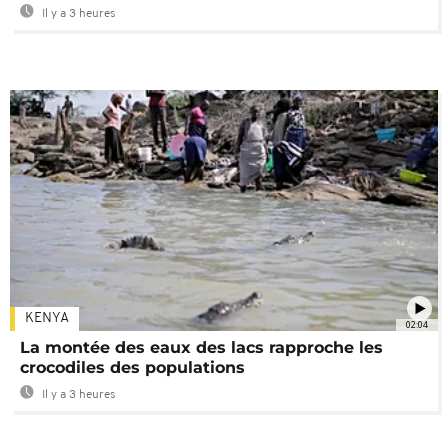
Il y a 3 heures
KENYA
02:04
La montée des eaux des lacs rapproche les
crocodiles des populations
Il y a 3 heures