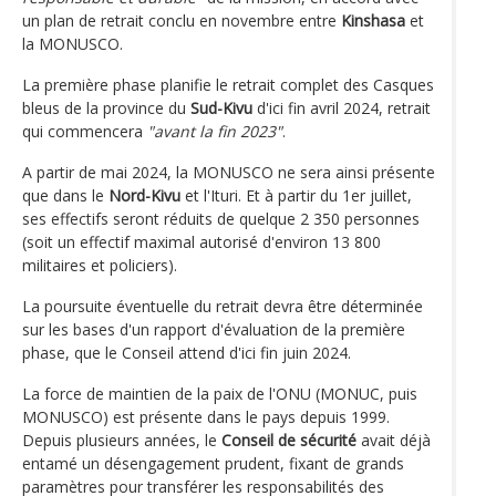
un plan de retrait conclu en novembre entre
Kinshasa
et
la MONUSCO.
La première phase planifie le retrait complet des Casques
bleus de la province du
Sud-Kivu
d'ici fin avril 2024, retrait
qui commencera
"avant la fin 2023"
.
A partir de mai 2024, la MONUSCO ne sera ainsi présente
que dans le
Nord-Kivu
et l'Ituri. Et à partir du 1er juillet,
ses effectifs seront réduits de quelque 2 350 personnes
(soit un effectif maximal autorisé d'environ 13 800
militaires et policiers).
La poursuite éventuelle du retrait devra être déterminée
sur les bases d'un rapport d'évaluation de la première
phase, que le Conseil attend d'ici fin juin 2024.
La force de maintien de la paix de l'ONU (MONUC, puis
MONUSCO) est présente dans le pays depuis 1999.
Depuis plusieurs années, le
Conseil de sécurité
avait déjà
entamé un désengagement prudent, fixant de grands
paramètres pour transférer les responsabilités des