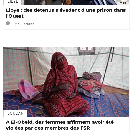
LIBYE
00:58
Libye : des détenus s'évadent d'une prison dans
l'Ouest
Il y a 3 heures
SOUDAN
A El-Obeid, des femmes affirment avoir été
violées par des membres des FSR