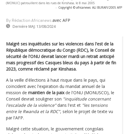
(MONUC) patrouillent dans les rues de Kinshasa, le 8 mai 2005
-
Copyright © africanews
ALI BURAFI/2005 AFP
avec AFP
By Rédaction Africanews
Dernière MAJ:
13/08/2024
Malgré ses inquiétudes sur les violences dans l'est de la
République démocratique du Congo (RDC), le Conseil de
sécurité de l'ONU devrait lancer mardi un retrait anticipé
mais progressif des Casques bleus du pays à partir de fin
2023, comme réclamé par Kinshasa.
A la veille d'élections à haut risque dans le pays, qui
coïncident avec l'expiration du mandat annuel de la
mission de
maintien de la paix
de l'ONU (MONUSCO), le
Conseil devrait souligner son
"inquiétude concernant
l'escalade de la violence"
dans l'est et
"les tensions
entre le Rwanda et la RDC"
, selon le projet de texte vu
par l'AFP.
Malgré cette situation, le gouvernement congolais