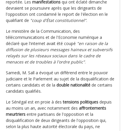
reportée. Les
manifestations
qui ont éclaté dimanche
devraient se poursuivre après que les dirigeants de
l'opposition ont condamné le report de l'élection en le
qualifiant de
"coup d'État constitutionnel"
.
Le ministère de la Communication, des
télécommunications et de l'Economie numérique a
déclaré que l'internet avait été coupé
"en raison de la
diffusion de plusieurs messages haineux et subversifs
relayés sur les réseaux sociaux dans le cadre de
menaces et de troubles à l'ordre public"
.
Samedi, M. Sall a évoqué un différend entre le pouvoir
judiciaire et le Parlement au sujet de la disqualification de
certains candidats et de la
double nationalité
de certains
candidats qualifiés.
Le Sénégal est en proie à des
tensions politiques
depuis
au moins un an, avec notamment des
affrontements
meurtriers
entre partisans de l'opposition et la
disqualification de deux dirigeants de l'opposition qui,
selon la plus haute autorité électorale du pays, ne