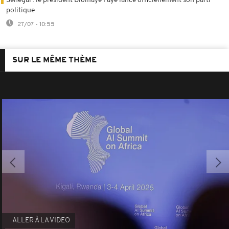
Sénégal : le président Diomaye Faye lance officiellement son parti
politique
27/07 - 10:55
SUR LE MÊME THÈME
ALLER À LA VIDEO