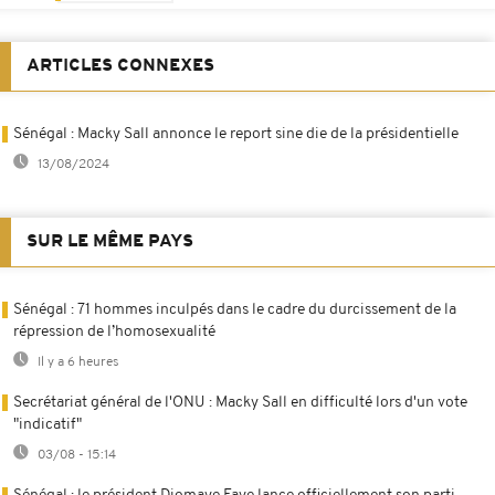
ARTICLES CONNEXES
Sénégal : Macky Sall annonce le report sine die de la présidentielle
13/08/2024
SUR LE MÊME PAYS
Sénégal : 71 hommes inculpés dans le cadre du durcissement de la
répression de l’homosexualité
Il y a 6 heures
Secrétariat général de l'ONU : Macky Sall en difficulté lors d'un vote
"indicatif"
03/08 - 15:14