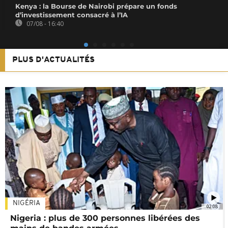
Kenya : la Bourse de Nairobi prépare un fonds
d’investissement consacré à l’IA
07/08 - 16:40
PLUS D'ACTUALITÉS
NIGÉRIA
02:08
Nigeria : plus de 300 personnes libérées des