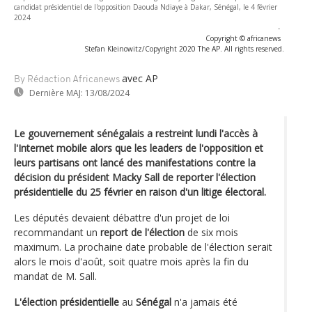
candidat présidentiel de l'opposition Daouda Ndiaye à Dakar, Sénégal, le 4 février
2024
-
Copyright © africanews
Stefan Kleinowitz/Copyright 2020 The AP. All rights reserved.
avec AP
By Rédaction Africanews
Dernière MAJ:
13/08/2024
Le gouvernement sénégalais a restreint lundi l'accès à
l'Internet mobile alors que les leaders de l'opposition et
leurs partisans ont lancé des manifestations contre la
décision du président Macky Sall de reporter l'élection
présidentielle du 25 février en raison d'un litige électoral.
Les députés devaient débattre d'un projet de loi
recommandant un
report de l'élection
de six mois
maximum. La prochaine date probable de l'élection serait
alors le mois d'août, soit quatre mois après la fin du
mandat de M. Sall.
L'élection présidentielle
au
Sénégal
n'a jamais été