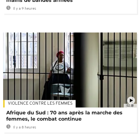
mains de bandes armées
Il y a 9 heures
VIOLENCE CONTRE LES FEMMES
02:30
Afrique du Sud : 70 ans après la marche des
femmes, le combat continue
Il y a 8 heures